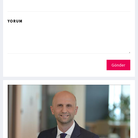
YORUM
Gönder