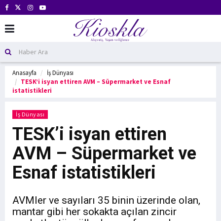
Anasayfa
İş Dünyası
TESK’i isyan ettiren AVM – Süpermarket ve Esnaf
istatistikleri
İş Dünyası
TESK’i isyan ettiren
AVM – Süpermarket ve
Esnaf istatistikleri
AVMler ve sayıları 35 binin üzerinde olan,
mantar gibi her sokakta açılan zincir