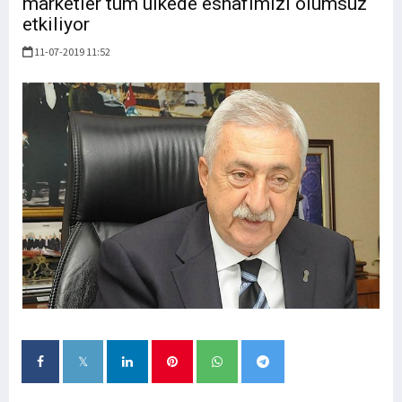
marketler tüm ülkede esnafımızı olumsuz
etkiliyor
11-07-2019 11:52