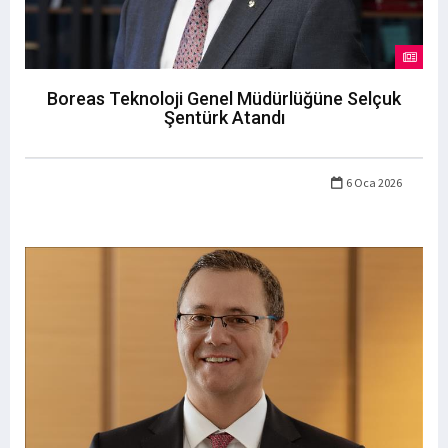
Boreas Teknoloji Genel Müdürlüğüne Selçuk
Şentürk Atandı
6 Oca 2026