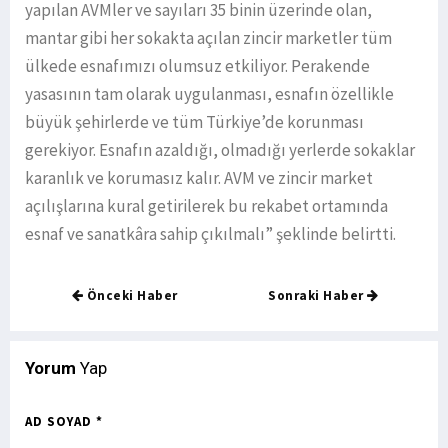
yapılan AVMler ve sayıları 35 binin üzerinde olan,
mantar gibi her sokakta açılan zincir marketler tüm
ülkede esnafımızı olumsuz etkiliyor. Perakende
yasasının tam olarak uygulanması, esnafın özellikle
büyük şehirlerde ve tüm Türkiye’de korunması
gerekiyor. Esnafın azaldığı, olmadığı yerlerde sokaklar
karanlık ve korumasız kalır. AVM ve zincir market
açılışlarına kural getirilerek bu rekabet ortamında
esnaf ve sanatkâra sahip çıkılmalı” şeklinde belirtti.
Önceki Haber
Sonraki Haber
Yorum
Yap
AD SOYAD *