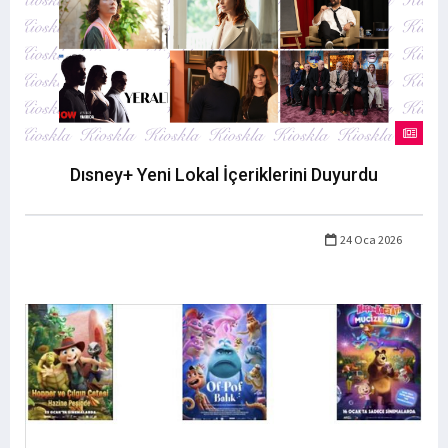
Dısney+ Yeni Lokal İçeriklerini Duyurdu
24 Oca 2026