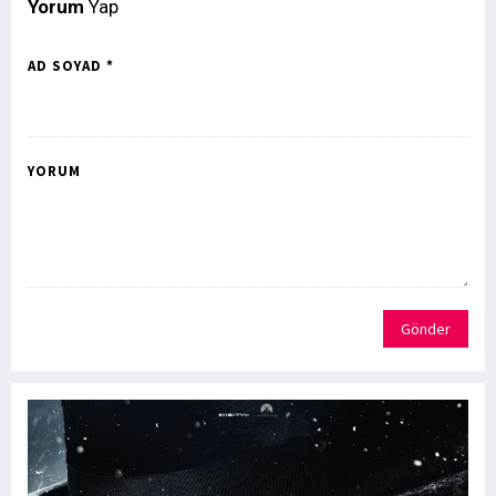
Yorum
Yap
AD SOYAD *
YORUM
Gönder