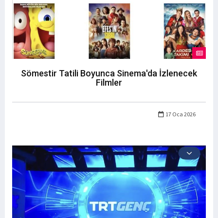
Sömestir Tatili Boyunca Sinema'da İzlenecek
Filmler
17 Oca 2026