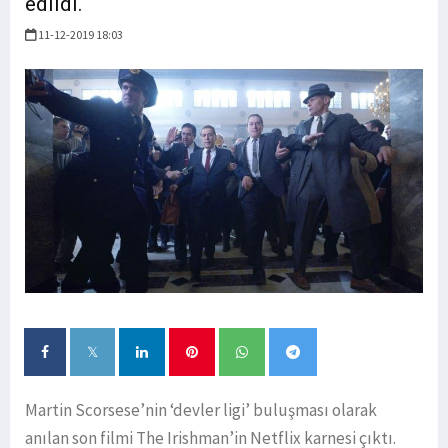
edildi.
11-12-2019 18:03
Martin Scorsese’nin ‘devler ligi’ buluşması olarak
anılan son filmi The Irishman’in Netflix karnesi çıktı.