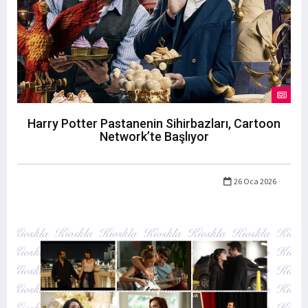
Harry Potter Pastanenin Sihirbazları, Cartoon
Network’te Başlıyor
26 Oca 2026