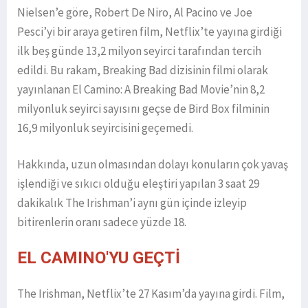
Nielsen’e göre, Robert De Niro, Al Pacino ve Joe
Pesci’yi bir araya getiren film, Netflix’te yayına girdiği
ilk beş günde 13,2 milyon seyirci tarafından tercih
edildi. Bu rakam, Breaking Bad dizisinin filmi olarak
yayınlanan El Camino: A Breaking Bad Movie’nin 8,2
milyonluk seyirci sayısını geçse de Bird Box filminin
16,9 milyonluk seyircisini geçemedi.
Hakkında, uzun olmasından dolayı konuların çok yavaş
işlendiği ve sıkıcı olduğu eleştiri yapılan 3 saat 29
dakikalık The Irishman’i aynı gün içinde izleyip
bitirenlerin oranı sadece yüzde 18.
EL CAMINO'YU GEÇTİ
The Irishman, Netflix’te 27 Kasım’da yayına girdi. Film,