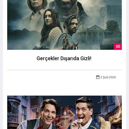
Gerçekler Dışarıda Gizli!
2 Şub 2026