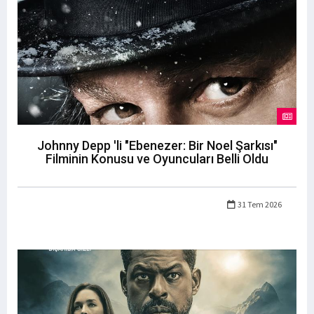
Johnny Depp 'li "Ebenezer: Bir Noel Şarkısı"
Filminin Konusu ve Oyuncuları Belli Oldu
31 Tem 2026