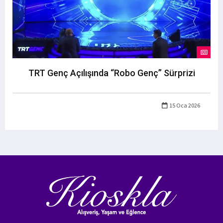
TRT Genç Açılışında “Robo Genç” Sürprizi
15 Oca 2026