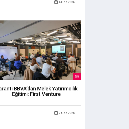
4 Oca 2026
ranti BBVA’dan Melek Yatırımcılık
Eğitimi: First Venture
2 Oca 2026