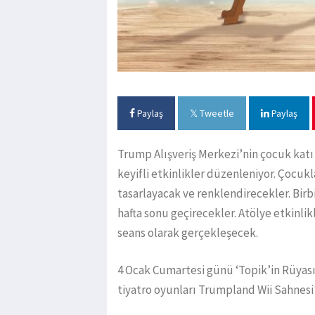
Paylaş
Tweetle
Paylaş
Trump Alışveriş Merkezi’nin çocuk katı
keyifli etkinlikler düzenleniyor. Çocukl
tasarlayacak ve renklendirecekler. Birbi
hafta sonu geçirecekler. Atölye etkinlik
seans olarak gerçekleşecek.
4 Ocak Cumartesi günü ‘Topik’in Rüyası’,
tiyatro oyunları Trumpland Wii Sahnesi’