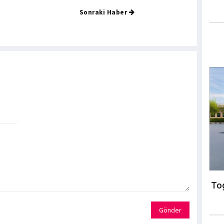
Sonraki Haber
Tog
Gönder