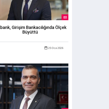
bank, Girişim Bankacılığında Ölçek
Büyüttü
25 Oca 2026