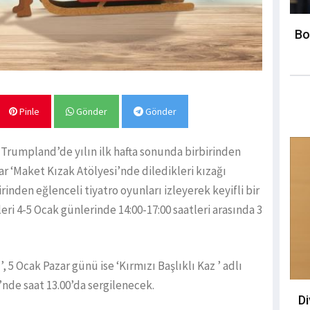
Bo
Pinle
Gönder
Gönder
 Trumpland’de yılın ilk hafta sonunda birbirinden
ar ‘Maket Kızak Atölyesi’nde diledikleri kızağı
rinden eğlenceli tiyatro oyunları izleyerek keyifli bir
leri 4-5 Ocak günlerinde 14:00-17:00 saatleri arasında 3
 5 Ocak Pazar günü ise ‘Kırmızı Başlıklı Kaz ’ adlı
nde saat 13.00’da sergilenecek.
D