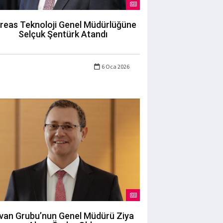
reas Teknoloji Genel Müdürlüğüne
Selçuk Şentürk Atandı
6 Oca 2026
ivan Grubu’nun Genel Müdürü Ziya