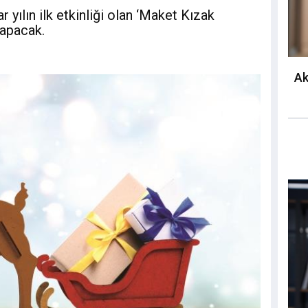
yılın ilk etkinliği olan ‘Maket Kızak
yapacak.
Ak