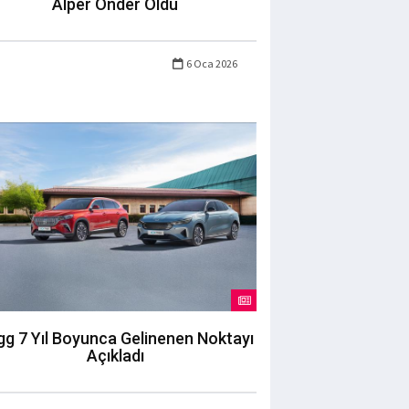
Alper Önder Oldu
6 Oca 2026
g 7 Yıl Boyunca Gelinenen Noktayı
Açıkladı