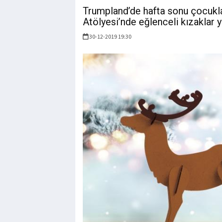
Trumpland’de hafta sonu çocuklar 
Atölyesi’nde eğlenceli kızaklar 
30-12-2019 19:30