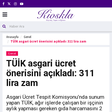
Anasayfa
Genel
TÜİK asgari ücret önerisini açıkladı: 311 lira zam
Genel
TÜİK asgari ücret
önerisini açıkladı: 311
lira zam
Asgari Ücret Tespit Komisyonu’nda sunum
yapan TÜİK, ağır işlerde çalışan bir işçinin
aylık yapması gereken gıda harcamasını 2