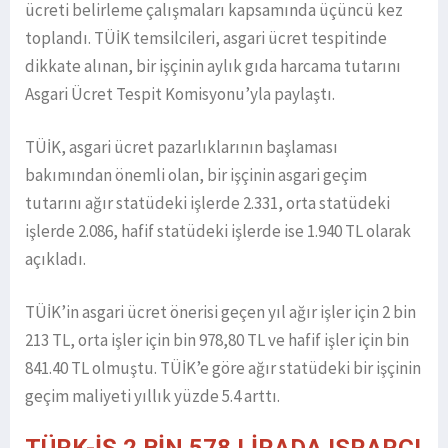
ücreti belirleme çalışmaları kapsamında üçüncü kez
toplandı. TÜİK temsilcileri, asgari ücret tespitinde
dikkate alınan, bir işçinin aylık gıda harcama tutarını
Asgari Ücret Tespit Komisyonu’yla paylaştı.
TÜİK, asgari ücret pazarlıklarının başlaması
bakımından önemli olan, bir işçinin asgari geçim
tutarını ağır statüdeki işlerde 2.331, orta statüdeki
işlerde 2.086, hafif statüdeki işlerde ise 1.940 TL olarak
açıkladı.
TÜİK’in asgari ücret önerisi geçen yıl ağır işler için 2 bin
213 TL, orta işler için bin 978,80 TL ve hafif işler için bin
841.40 TL olmuştu. TÜİK’e göre ağır statüdeki bir işçinin
geçim maliyeti yıllık yüzde 5.4 arttı.