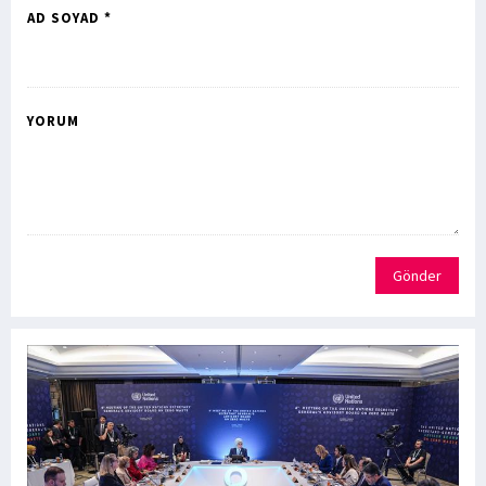
AD SOYAD *
YORUM
Gönder