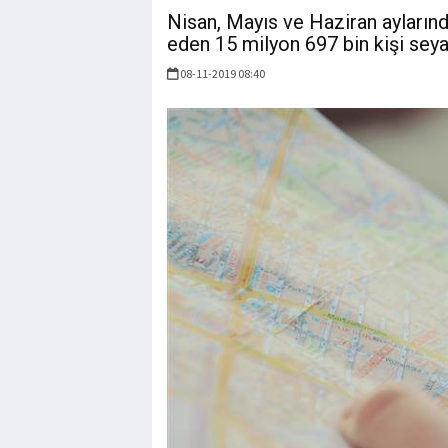
Nisan, Mayıs ve Haziran aylarınd
eden 15 milyon 697 bin kişi seya
08-11-2019 08:40