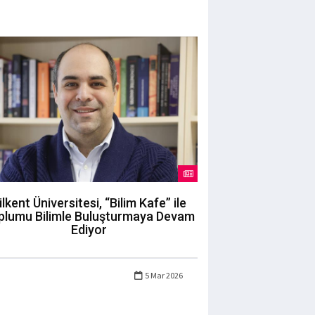
ilkent Üniversitesi, “Bilim Kafe” ile
plumu Bilimle Buluşturmaya Devam
Ediyor
5 Mar 2026