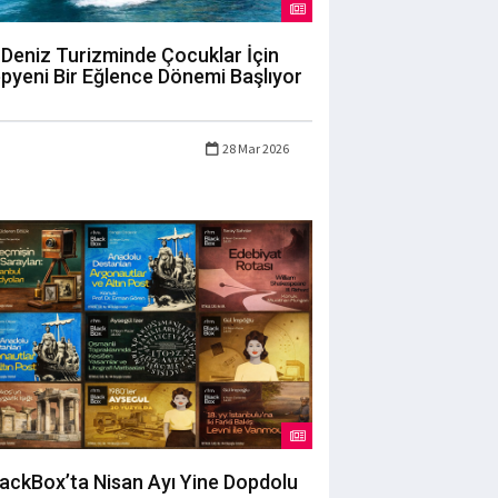
Deniz Turizminde Çocuklar İçin
pyeni Bir Eğlence Dönemi Başlıyor
28 Mar 2026
lackBox’ta Nisan Ayı Yine Dopdolu