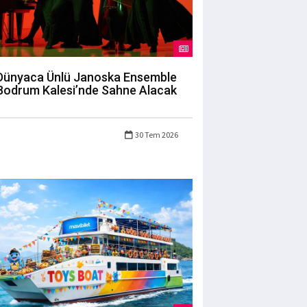
Dünyaca Ünlü Janoska Ensemble
Bodrum Kalesi’nde Sahne Alacak
30 Tem 2026