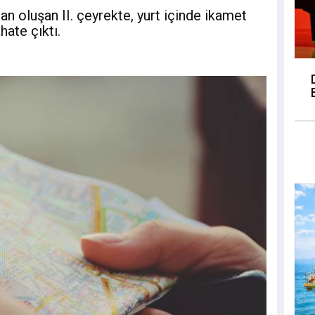
an oluşan II. çeyrekte, yurt içinde ikamet
hate çıktı.