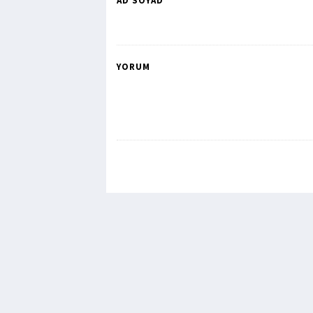
AD SOYAD *
YORUM