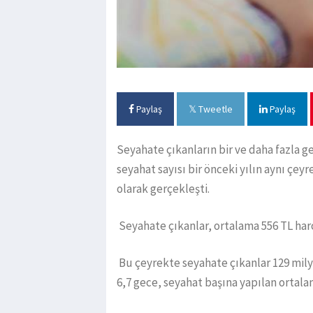
Paylaş
Tweetle
Paylaş
Seyahate çıkanların bir ve daha fazla g
seyahat sayısı bir önceki yılın aynı çey
olarak gerçekleşti.
Seyahate çıkanlar, ortalama 556 TL har
Bu çeyrekte seyahate çıkanlar 129 mil
6,7 gece, seyahat başına yapılan ortala