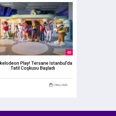
kelodeon Play! Tersane Istanbul’da
Tatil Coşkusu Başladı
2 Mar 2026