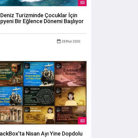
Deniz Turizminde Çocuklar İçin
pyeni Bir Eğlence Dönemi Başlıyor
28 Mar 2026
lackBox’ta Nisan Ayı Yine Dopdolu