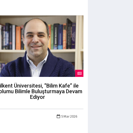
ilkent Üniversitesi, “Bilim Kafe” ile
plumu Bilimle Buluşturmaya Devam
Ediyor
5 Mar 2026