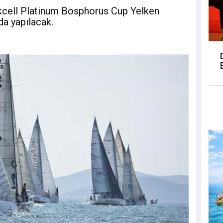
rkcell Platinum Bosphorus Cup Yelken
'da yapılacak.