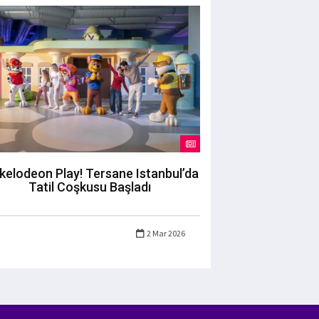
kelodeon Play! Tersane Istanbul’da
Tatil Coşkusu Başladı
2 Mar 2026