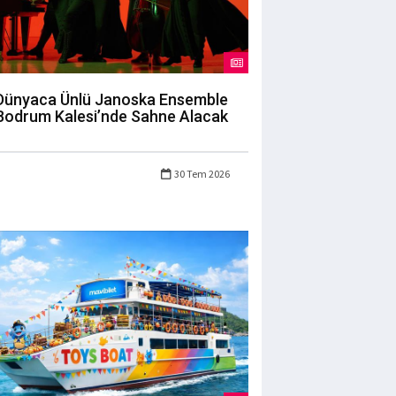
Dünyaca Ünlü Janoska Ensemble
Bodrum Kalesi’nde Sahne Alacak
30 Tem 2026