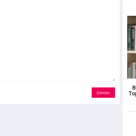
B
Gönder
To