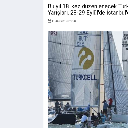
Bu yıl 18. kez düzenlenecek Tu
Yarışları, 28-29 Eylül'de İstanbul
11-09-2019 20:50