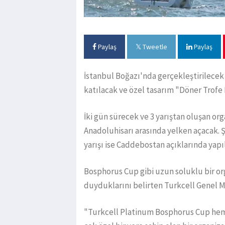
Paylaş
Tweetle
Paylaş
İstanbul Boğazı'nda gerçekleştirilecek
katılacak ve özel tasarım "Döner Trofe
İki gün sürecek ve 3 yarıştan oluşan o
Anadoluhisarı arasında yelken açacak.
yarışı ise Caddebostan açıklarında yapı
Bosphorus Cup gibi uzun soluklu bir o
duyduklarını belirten Turkcell Genel M
"Turkcell Platinum Bosphorus Cup hem