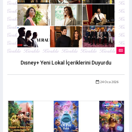
Dısney+ Yeni Lokal İçeriklerini Duyurdu
24 Oca 2026