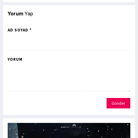
Yorum
Yap
AD SOYAD *
YORUM
Gönder