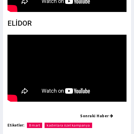
ELİDOR
Sonraki Haber
Etiketler:
8 mart
kadınlara özel kampanya