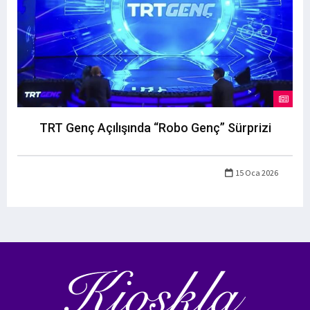
TRT Genç Açılışında “Robo Genç” Sürprizi
15 Oca 2026