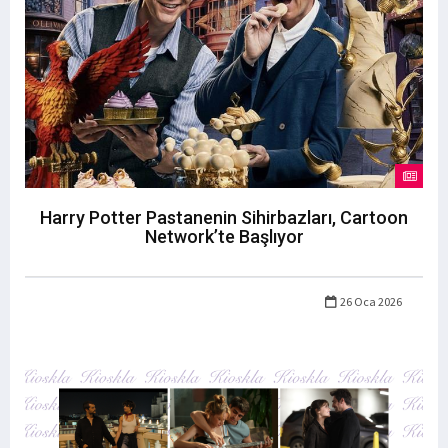
Harry Potter Pastanenin Sihirbazları, Cartoon
Network’te Başlıyor
26 Oca 2026