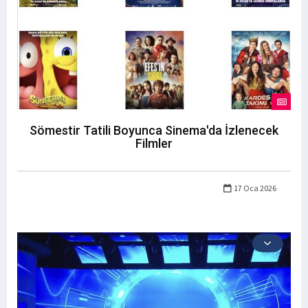
Sömestir Tatili Boyunca Sinema'da İzlenecek
Filmler
17 Oca 2026