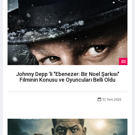
Johnny Depp 'li "Ebenezer: Bir Noel Şarkısı"
Filminin Konusu ve Oyuncuları Belli Oldu
31 Tem 2026