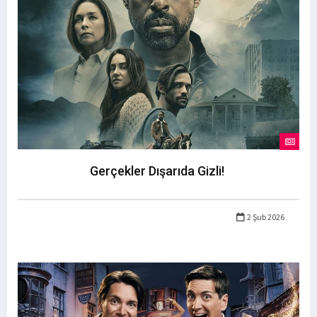
Gerçekler Dışarıda Gizli!
2 Şub 2026