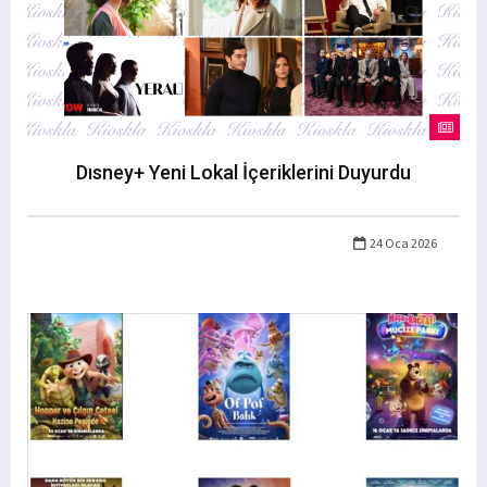
Dısney+ Yeni Lokal İçeriklerini Duyurdu
24 Oca 2026