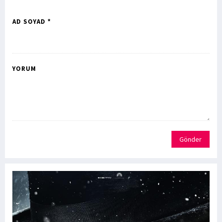
AD SOYAD *
YORUM
Gönder