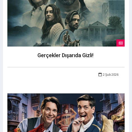
Gerçekler Dışarıda Gizli!
2 Şub 2026