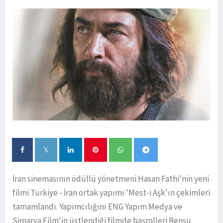
İran sinemasının ödüllü yönetmeni Hasan Fathi'nin yeni
filmi Türkiye - İran ortak yapımı 'Mest-i Aşk'ın çekimleri
tamamlandı. Yapımcılığını ENG Yapım Medya ve
Simarya Film'in üstlendiği filmde başrolleri Bensu