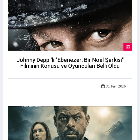
Johnny Depp 'li "Ebenezer: Bir Noel Şarkısı"
Filminin Konusu ve Oyuncuları Belli Oldu
31 Tem 2026