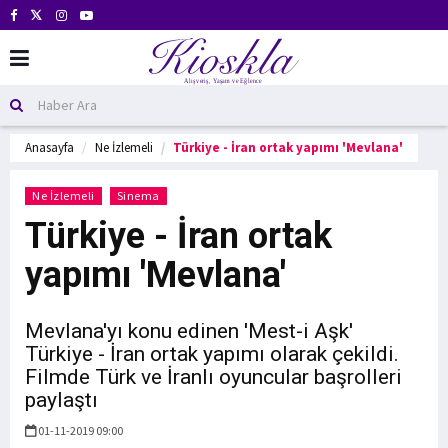
Anasayfa
Ne İzlemeli
Türkiye - İran ortak yapımı 'Mevlana'
Ne İzlemeli
Sinema
Türkiye - İran ortak
yapımı 'Mevlana'
Mevlana'yı konu edinen 'Mest-i Aşk'
Türkiye - İran ortak yapımı olarak çekildi.
Filmde Türk ve İranlı oyuncular başrolleri
paylaştı
01-11-2019 09:00