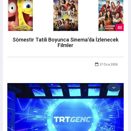
Sömestir Tatili Boyunca Sinema'da İzlenecek
Filmler
17 Oca 2026