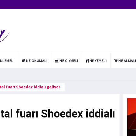
INLEMELI
NE OKUMALI
NE GIYMELI
NE YEMELI
NE ALMAL
ital fuarı Shoedex iddialı geliyor
ital fuarı Shoedex iddialı