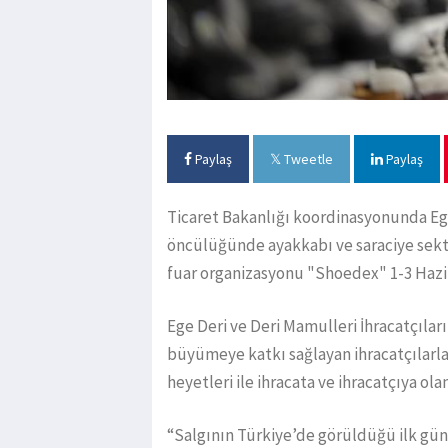
Paylaş
Tweetle
Paylaş
Ticaret Bakanlığı koordinasyonunda Ege 
öncülüğünde ayakkabı ve saraciye sektö
fuar organizasyonu "Shoedex" 1-3 Hazi
Ege Deri ve Deri Mamulleri İhracatçıları
büyümeye katkı sağlayan ihracatçılarla 
heyetleri ile ihracata ve ihracatçıya o
“Salgının Türkiye’de görüldüğü ilk gün