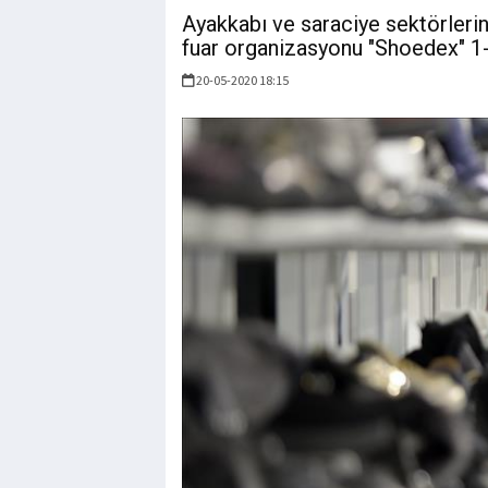
Ayakkabı ve saraciye sektörlerine
fuar organizasyonu "Shoedex" 1
20-05-2020 18:15