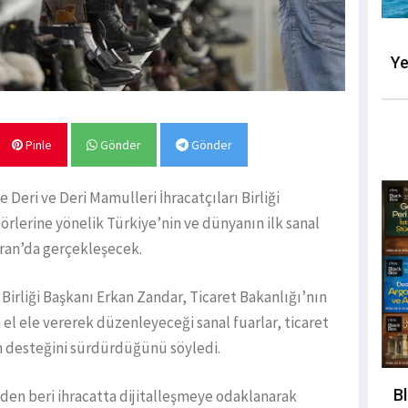
Ye
Pinle
Gönder
Gönder
Deri ve Deri Mamulleri İhracatçıları Birliği
rlerine yönelik Türkiye’nin ve dünyanın ilk sanal
ran’da gerçekleşecek.
 Birliği Başkanı Erkan Zandar, Ticaret Bakanlığı’nın
el ele vererek düzenleyeceği sanal fuarlar, ticaret
lan desteğini sürdürdüğünü söyledi.
B
den beri ihracatta dijitalleşmeye odaklanarak