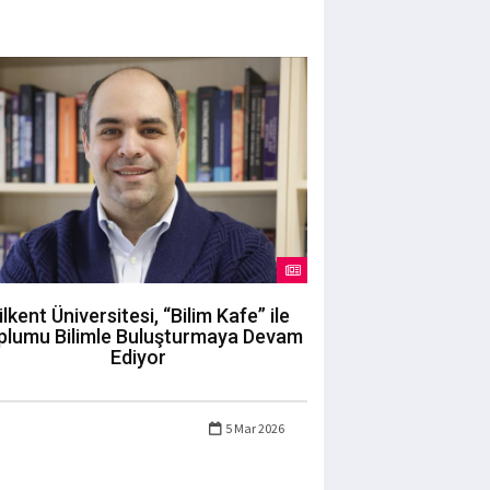
ilkent Üniversitesi, “Bilim Kafe” ile
plumu Bilimle Buluşturmaya Devam
Ediyor
5 Mar 2026