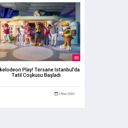
kelodeon Play! Tersane Istanbul’da
Tatil Coşkusu Başladı
2 Mar 2026