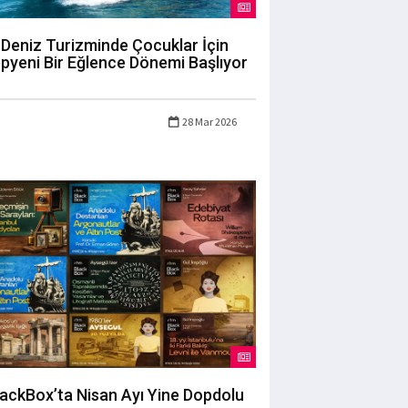
Deniz Turizminde Çocuklar İçin
pyeni Bir Eğlence Dönemi Başlıyor
28 Mar 2026
lackBox’ta Nisan Ayı Yine Dopdolu