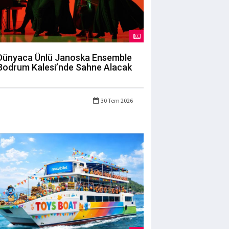
Dünyaca Ünlü Janoska Ensemble
Bodrum Kalesi’nde Sahne Alacak
30 Tem 2026