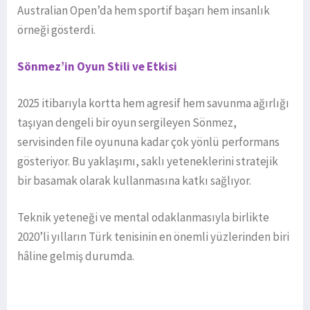
Australian Open’da hem sportif başarı hem insanlık
örneği gösterdi.
Sönmez’in Oyun Stili ve Etkisi
2025 itibarıyla kortta hem agresif hem savunma ağırlığı
taşıyan dengeli bir oyun sergileyen Sönmez,
servisinden file oyununa kadar çok yönlü performans
gösteriyor. Bu yaklaşımı, saklı yeteneklerini stratejik
bir basamak olarak kullanmasına katkı sağlıyor.
Teknik yeteneği ve mental odaklanmasıyla birlikte
2020’li yılların Türk tenisinin en önemli yüzlerinden biri
hâline gelmiş durumda.