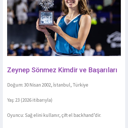
Zeynep Sönmez Kimdir ve Başarıları
Doğum: 30 Nisan 2002, İstanbul, Türkiye
Yaş: 23 (2026 itibarıyla)
Oyuncu: Sağ elini kullanır, çift el backhand’dir.