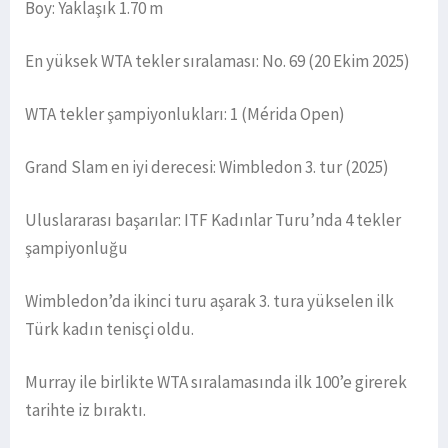
Boy: Yaklaşık 1.70 m
En yüksek WTA tekler sıralaması: No. 69 (20 Ekim 2025)
WTA tekler şampiyonlukları: 1 (Mérida Open)
Grand Slam en iyi derecesi: Wimbledon 3. tur (2025)
Uluslararası başarılar: ITF Kadınlar Turu’nda 4 tekler
şampiyonluğu
Wimbledon’da ikinci turu aşarak 3. tura yükselen ilk
Türk kadın tenisçi oldu.
Murray ile birlikte WTA sıralamasında ilk 100’e girerek
tarihte iz bıraktı.