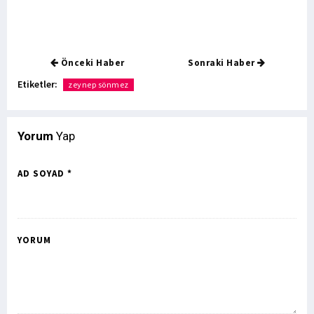
Önceki Haber
Sonraki Haber
Etiketler:
zeynep sönmez
Yorum
Yap
AD SOYAD *
YORUM