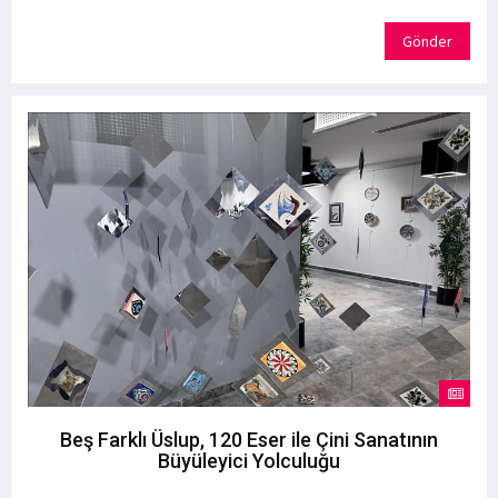
Gönder
Beş Farklı Üslup, 120 Eser ile Çini Sanatının
Büyüleyici Yolculuğu