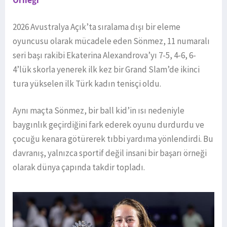
Örneği
2026 Avustralya Açık’ta sıralama dışı bir eleme
oyuncusu olarak mücadele eden Sönmez, 11 numaralı
seri başı rakibi Ekaterina Alexandrova’yı 7-5, 4-6, 6-
4’lük skorla yenerek ilk kez bir Grand Slam’de ikinci
tura yükselen ilk Türk kadın tenisçi oldu.
Aynı maçta Sönmez, bir ball kid’in ısı nedeniyle
baygınlık geçirdiğini fark ederek oyunu durdurdu ve
çocuğu kenara götürerek tıbbi yardıma yönlendirdi. Bu
davranış, yalnızca sportif değil insani bir başarı örneği
olarak dünya çapında takdir topladı.