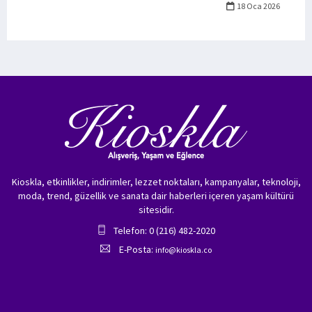
18 Oca 2026
Kioskla, etkinlikler, indirimler, lezzet noktaları, kampanyalar, teknoloji,
moda, trend, güzellik ve sanata dair haberleri içeren yaşam kültürü
sitesidir.
Telefon: 0 (216) 482-2020
E-Posta:
info@kioskla.co