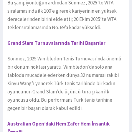
Bu şampiyonluğun ardından Sönmez, 2025’te WTA
sıralamasında ilk 100’e girerek kariyerinin en yüksek
derecelerinden birini elde etti; 20 Ekim 2025’te WTA
tekler sıralamasında No. 69’a kadar yükseldi.
Grand Slam Turnuvalarında Tarihi Başarılar
Sönmez, 2025 Wimbledon Tenis Turnuvası’nda önemli
bir dönüm noktası yarattı. Wimbledon’da solo ana
tabloda mücadele ederken dünya 32 numarası rakibi
Xinyu Wang’ı yenerek Türk tenis tarihinde bir kadın
oyuncunun Grand Slam’de üçüncü tura çıkan ilk
oyuncusu oldu. Bu performans Türk tenis tarihine
geçen bir başarı olarak kabul edildi.
Australian Open’daki Hem Zafer Hem İnsanlık