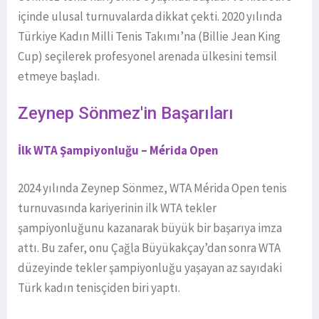
içinde ulusal turnuvalarda dikkat çekti. 2020 yılında
Türkiye Kadın Milli Tenis Takımı’na (Billie Jean King
Cup) seçilerek profesyonel arenada ülkesini temsil
etmeye başladı.
Zeynep Sönmez'in Başarıları
İlk WTA Şampiyonluğu – Mérida Open
2024 yılında Zeynep Sönmez, WTA Mérida Open tenis
turnuvasında kariyerinin ilk WTA tekler
şampiyonluğunu kazanarak büyük bir başarıya imza
attı. Bu zafer, onu Çağla Büyükakçay’dan sonra WTA
düzeyinde tekler şampiyonluğu yaşayan az sayıdaki
Türk kadın tenisçiden biri yaptı.