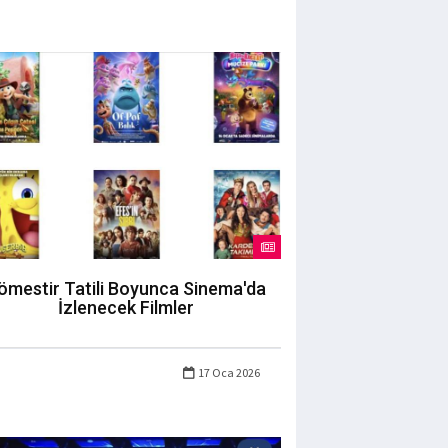
ömestir Tatili Boyunca Sinema'da
İzlenecek Filmler
17 Oca 2026