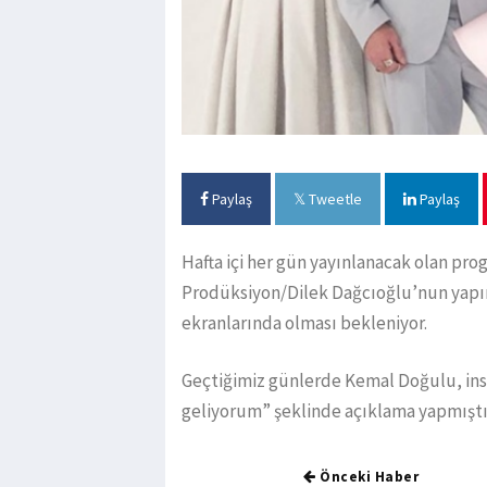
Paylaş
Tweetle
Paylaş
Hafta içi her gün yayınlanacak olan pro
Prodüksiyon/Dilek Dağcıoğlu’nun yapı
ekranlarında olması bekleniyor.
Geçtiğimiz günlerde Kemal Doğulu, ins
geliyorum” şeklinde açıklama yapmıştı
Önceki Haber