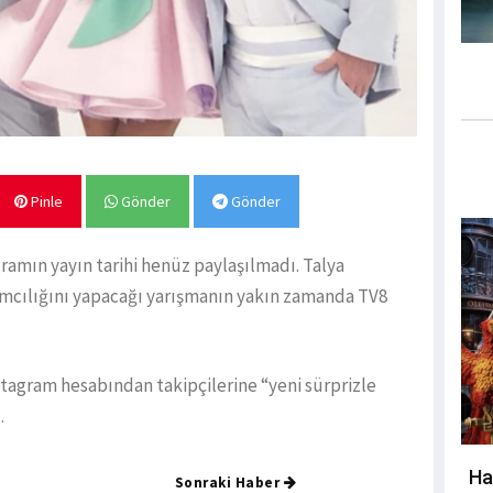
Pinle
Gönder
Gönder
gramın yayın tarihi henüz paylaşılmadı. Talya
mcılığını yapacağı yarışmanın yakın zamanda TV8
tagram hesabından takipçilerine “yeni sürprizle
.
Ha
Sonraki Haber