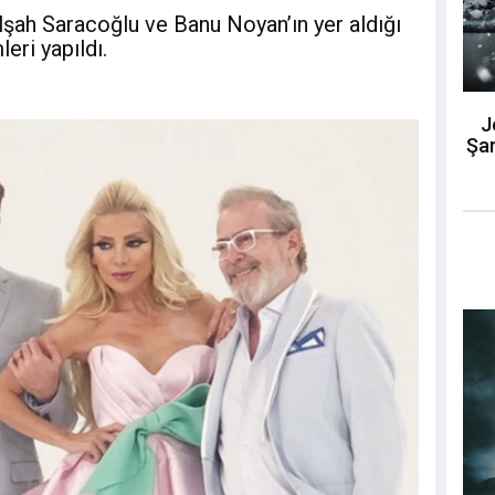
şah Saracoğlu ve Banu Noyan’ın yer aldığı
eri yapıldı.
J
Şar