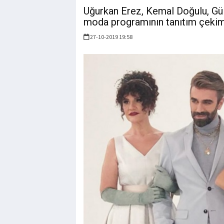
Uğurkan Erez, Kemal Doğulu, Gül
moda programının tanıtım çekiml
27-10-2019 19:58