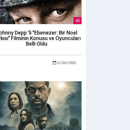
ohnny Depp 'li "Ebenezer: Bir Noel
kısı" Filminin Konusu ve Oyuncuları
Belli Oldu
31 Tem 2026