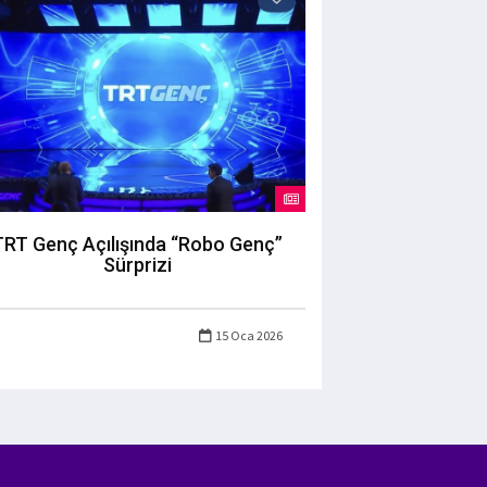
TRT Genç Açılışında “Robo Genç”
Sürprizi
15 Oca 2026