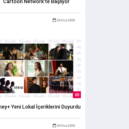
Cartoon Network’te Başlıyor
26 Oca 2026
ney+ Yeni Lokal İçeriklerini Duyurdu
24 Oca 2026