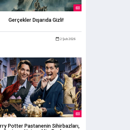
Gerçekler Dışarıda Gizli!
2 Şub 2026
rry Potter Pastanenin Sihirbazları,