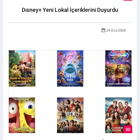
Dısney+ Yeni Lokal İçeriklerini Duyurdu
24 Oca 2026