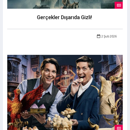
Gerçekler Dışarıda Gizli!
2 Şub 2026