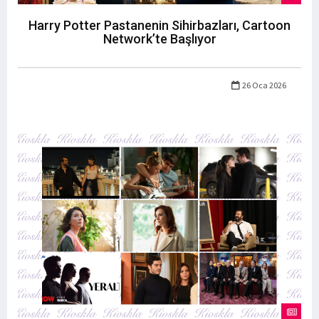
Harry Potter Pastanenin Sihirbazları, Cartoon
Network’te Başlıyor
26 Oca 2026