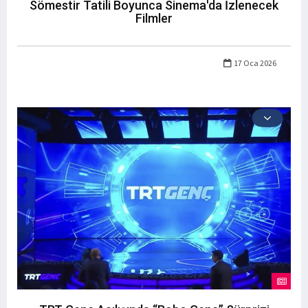
Sömestir Tatili Boyunca Sinema'da İzlenecek
Filmler
17 Oca 2026