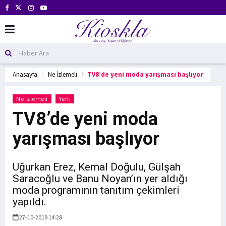
Anasayfa
Ne İzlemeli
TV8’de yeni moda yarışması başlıyor
Ne İzlemeli
Yerli
TV8’de yeni moda
yarışması başlıyor
Uğurkan Erez, Kemal Doğulu, Gülşah
Saracoğlu ve Banu Noyan’ın yer aldığı
moda programının tanıtım çekimleri
yapıldı.
27-10-2019 14:28