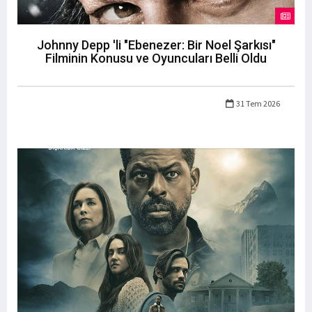
Johnny Depp 'li "Ebenezer: Bir Noel Şarkısı"
Filminin Konusu ve Oyuncuları Belli Oldu
31 Tem 2026