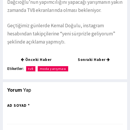
Dağcıoğlu’nun yapımcılığını yapacağı yarışmanın yakın
zamanda TV8 ekranlarında olması bekleniyor.
Geçtiğimiz günlerde Kemal Doğulu, instagram
hesabından takipçilerine “yeni sürprizle geliyorum”
şeklinde açıklama yapmıştı.
Önceki Haber
Sonraki Haber
Etiketler:
tv8
moda yarışması
Yorum
Yap
AD SOYAD *