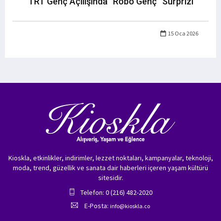
TRT Genç Açılışında “Robo Genç” Sürprizi
15 Oca 2026
Kioskla, etkinlikler, indirimler, lezzet noktaları, kampanyalar, teknoloji,
moda, trend, güzellik ve sanata dair haberleri içeren yaşam kültürü
sitesidir.
Telefon: 0 (216) 482-2020
E-Posta:
info@kioskla.co