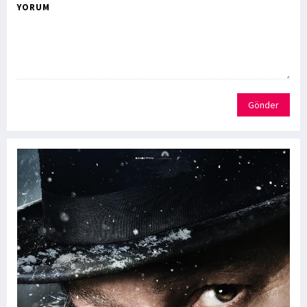
YORUM
Gönder