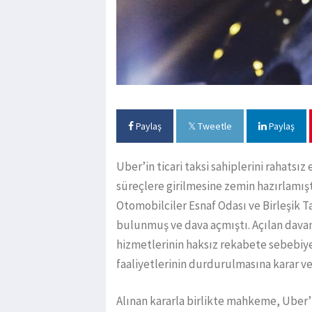
Paylaş
Tweetle
Paylaş
Uber’in ticari taksi sahiplerini rahatsı
süreçlere girilmesine zemin hazırlamış
Otomobilciler Esnaf Odası ve Birleşik Ta
bulunmuş ve dava açmıştı. Açılan dav
hizmetlerinin haksız rekabete sebebiye
faaliyetlerinin durdurulmasına karar ve
Alınan kararla birlikte mahkeme, Uber’