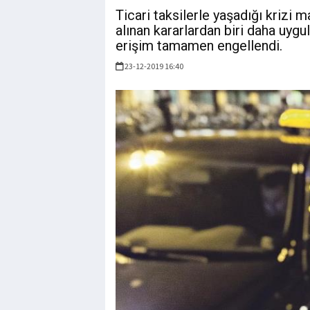
Ticari taksilerle yaşadığı krizi
alınan kararlardan biri daha uyg
erişim tamamen engellendi.
23-12-2019 16:40