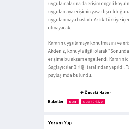
uygulamalarına da erişim engeli koyulm
uygulamaya erişimin yasa dışı olduğuna
uygulanmaya başladı. Artık Türkiye iç
olmayacak.
Kararın uygulamaya konulmasını ve eri
Akdeniz, konuyla ilgili olarak “Sonun
erişime bu akşam engellendi. Kararın ic
Sağlayıcılar Birliği tarafından yapıldı. 
paylaşımda bulundu.
Önceki Haber
Etiketler:
uber
uber türkiye
Yorum
Yap