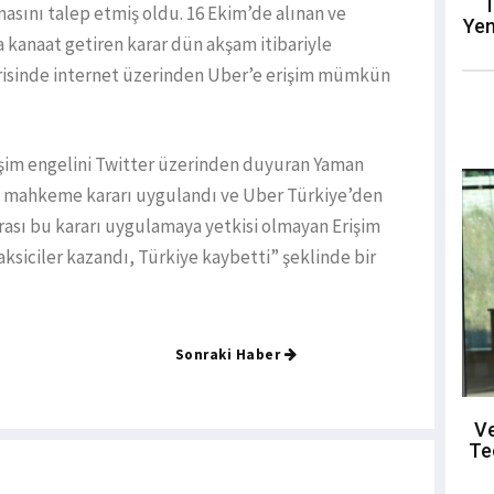
T
asını talep etmiş oldu. 16 Ekim’de alınan ve
Yen
 kanaat getiren karar dün akşam itibariyle
erisinde internet üzerinden Uber’e erişim mümkün
şim engelini Twitter üzerinden duyuran Yaman
da mahkeme kararı uygulandı ve Uber Türkiye’den
rası bu kararı uygulamaya yetkisi olmayan Erişim
Taksiciler kazandı, Türkiye kaybetti” şeklinde bir
Sonraki Haber
Ve
Te