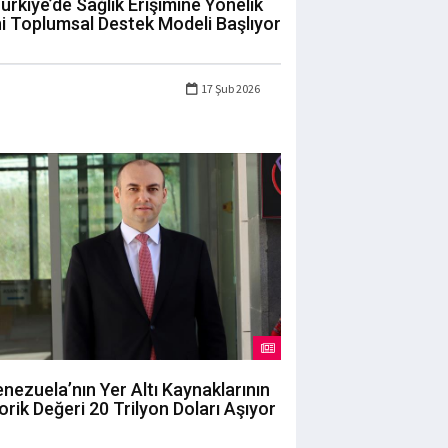
ürkiye’de Sağlık Erişimine Yönelik
i Toplumsal Destek Modeli Başlıyor
17 Şub 2026
nezuela’nın Yer Altı Kaynaklarının
orik Değeri 20 Trilyon Doları Aşıyor