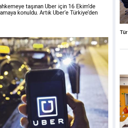
 mahkemeye taşınan Uber için 16 Ekim’de
ulamaya konuldu. Artık Uber’e Türkiye’den
Tür