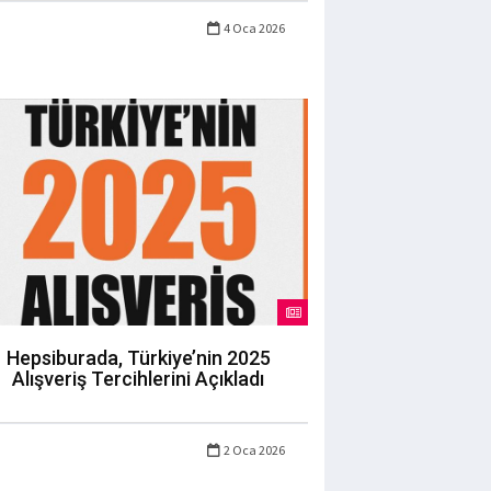
4 Oca 2026
Hepsiburada, Türkiye’nin 2025
Alışveriş Tercihlerini Açıkladı
2 Oca 2026