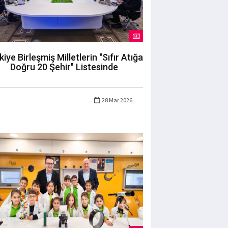
kiye Birleşmiş Milletlerin "Sıfır Atığa
Doğru 20 Şehir" Listesinde
28 Mar 2026