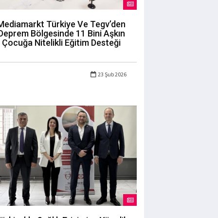
Mediamarkt Türkiye Ve Tegv’den
Deprem Bölgesinde 11 Bini Aşkın
Çocuğa Nitelikli Eğitim Desteği
23 Şub 2026