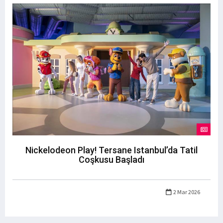
Nickelodeon Play! Tersane Istanbul’da Tatil
Coşkusu Başladı
2 Mar 2026