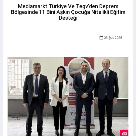
Mediamarkt Türkiye Ve Tegv’den Deprem
Bölgesinde 11 Bini Aşkın Çocuğa Nitelikli Eğitim
Desteği
23 Şub 2026