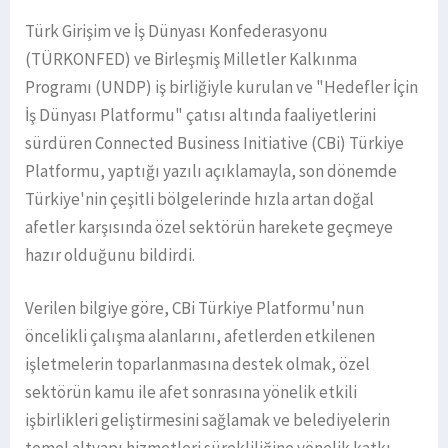
Türk Girişim ve İş Dünyası Konfederasyonu
(TÜRKONFED) ve Birleşmiş Milletler Kalkınma
Programı (UNDP) iş birliğiyle kurulan ve "Hedefler İçin
İş Dünyası Platformu" çatısı altında faaliyetlerini
sürdüren Connected Business Initiative (CBi) Türkiye
Platformu, yaptığı yazılı açıklamayla, son dönemde
Türkiye'nin çeşitli bölgelerinde hızla artan doğal
afetler karşısında özel sektörün harekete geçmeye
hazır olduğunu bildirdi.
Verilen bilgiye göre, CBi Türkiye Platformu'nun
öncelikli çalışma alanlarını, afetlerden etkilenen
işletmelerin toparlanmasına destek olmak, özel
sektörün kamu ile afet sonrasına yönelik etkili
işbirlikleri geliştirmesini sağlamak ve belediyelerin