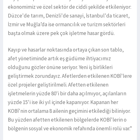
ekonomimiz ve özel sektör de ciddi şekilde etkileniyor:
Düzce'de tarım, Denizli'de sanayi, İstanbul'da ticaret,
İzmir ve Muğla’da ise ormancılık ve turizm sektörleri
başta olmak üzere pek çok işletme hasar gördü.
Kayıp ve hasarlar noktasında ortaya çıkan son tablo,
afet yönetiminde artık eş güdüme ihtiyacımız
olduğunu gözler önüne seriyor. Yeni iş birlikleri
geliştirmek zorundayız. Afetlerden etkilenen KOBİ'lere
özel projeler geliştirilmeli. Afetten etkilenen
işletmelerin yüzde 80'i bir daha açılmıyor, açılanların
yüzde 15'i ise iki yıl içinde kapanıyor. Kapanan her
KOBİ'nin ortalama 8 ailenin geçimini etkilediği biliniyor.
Bu yüzden afetten etkilenen bölgelerde KOBİ'lerin o
bölgenin sosyal ve ekonomik refahında önemli rolü var."