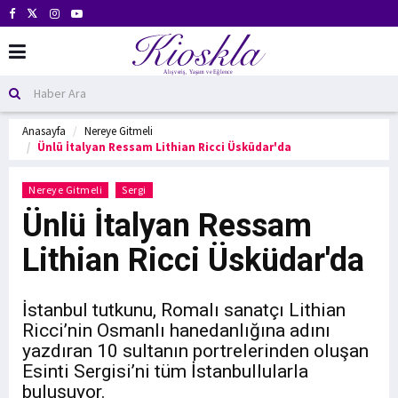
Anasayfa
Nereye Gitmeli
Ünlü İtalyan Ressam Lithian Ricci Üsküdar'da
Nereye Gitmeli
Sergi
Ünlü İtalyan Ressam
Lithian Ricci Üsküdar'da
İstanbul tutkunu, Romalı sanatçı Lithian
Ricci’nin Osmanlı hanedanlığına adını
yazdıran 10 sultanın portrelerinden oluşan
Esinti Sergisi’ni tüm İstanbullularla
buluşuyor.