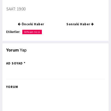
SAAT: 19:00
Önceki Haber
Sonraki Haber
Etiketler:
lithian ricci
Yorum
Yap
AD SOYAD *
YORUM