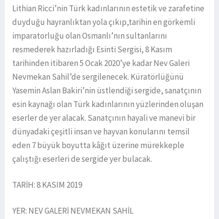
Lithian Ricci’nin Türk kadınlarının estetik ve zarafetine
duyduğu hayranlıktan yola çıkıp,tarihin en görkemli
imparatorluğu olan Osmanlı’nın sultanlarını
resmederek hazırladığı Esinti Sergisi, 8 Kasım
tarihinden itibaren 5 Ocak 2020’ye kadar Nev Galeri
Nevmekan Sahil’de sergilenecek. Küratörlüğünü
Yasemin Aslan Bakiri’nin üstlendiği sergide, sanatçının
esin kaynağı olan Türk kadınlarının yüzlerinden oluşan
eserler de yer alacak. Sanatçının hayali ve manevi bir
dünyadaki çeşitli insan ve hayvan konularını temsil
eden 7 büyük boyutta kâğıt üzerine mürekkeple
çalıştığı eserleri de sergide yer bulacak.
TARİH: 8 KASIM 2019
YER: NEV GALERİ NEVMEKAN SAHİL