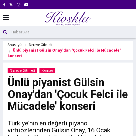
Anasayfa
Nereye Gitmeli
Ünlü piyanist Gülsin Onay'dan 'Çocuk Felci ile Mücadele'
konseri
Nereye Gitmeli
Konser
Ünlü piyanist Gülsin
Onay'dan 'Çocuk Felci ile
Mücadele' konseri
Türkiye'nin en değerli piyano
virtüözlerinden Gülsin Onay, 16 Ocak