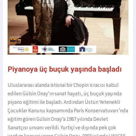
Piyanoya üç buçuk yaşında başladı
Uluslararası alanda istisnai bir Chopin icracısı kabul
edilen Gülsin Onay'ın sanat hayatı, üç buçuk yaşında
piyano eğitimi ile başladı. Ardından Üstün Yetenekli
Çocuklar Kanunu kapsamında Paris Konservatuvarı’nda
eğitim gören Gülsin Onay’a 1987 yılında Devlet
Sanatçısı unvanı verildi. Yurtiçi ve dışında pek çok