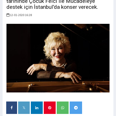
tarihinde Çocuk Felci ile Mücadeleye
destek için İstanbul'da konser verecek.
12-01-2020 16:28