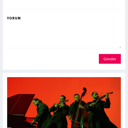
YORUM
Gönder