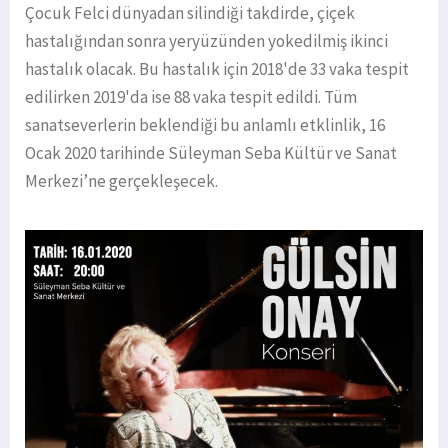
Çocuk Felci dünyadan silindiği takdirde, çiçek
hastalığından sonra yeryüzünden yokedilmiş ikinci
hastalık olacak. Bu hastalık için 2018'de 33 vaka tespit
edilirken 2019'da ise 88 vaka tespit edildi. Tüm
sanatseverlerin beklendiği bu anlamlı etklinlik, 16
Ocak 2020 tarihinde Süleyman Seba Kültür ve Sanat
Merkezi’ne gerçekleşecek.