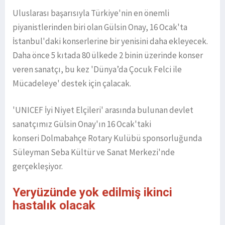
Uluslarası başarısıyla Türkiye'nin en önemli
piyanistlerinden biri olan Gülsin Onay, 16 Ocak'ta
İstanbul'daki konserlerine bir yenisini daha ekleyecek.
Daha önce 5 kıtada 80 ülkede 2 binin üzerinde konser
veren sanatçı, bu kez 'Dünya’da Çocuk Felci ile
Mücadeleye' destek için çalacak.
'UNICEF İyi Niyet Elçileri' arasında bulunan devlet
sanatçımız Gülsin Onay'ın 16 Ocak'taki
konseri Dolmabahçe Rotary Kulübü sponsorluğunda
Süleyman Seba Kültür ve Sanat Merkezi'nde
gerçekleşiyor.
Yeryüzünde yok edilmiş ikinci
hastalık olacak