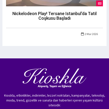
Nickelodeon Play! Tersane Istanbul’da Tatil
Coşkusu Başladı
2 Mar 2026
Kioskla, etkinlikler, indirimler, lezzet noktaları, kampanyalar, teknoloji,
moda, trend, güzellik ve sanata dair haberleri içeren yaşam kültürü
sitesidir.