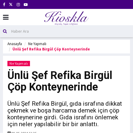
Anasayfa
Ne Yapmalı
Ünlü Şef Refika Birgül Çöp Konteynerinde
Ne Yapmalı
Ünlü Şef Refika Birgül
Çöp Konteynerinde
Ünlü Şef Refika Birgül, gıda israfına dikkat
çekmek ve boşa harcama demek için çöp
konteynerine girdi. Gıda israfını önlemek
için neler yapılabilir bir bir anlattı.