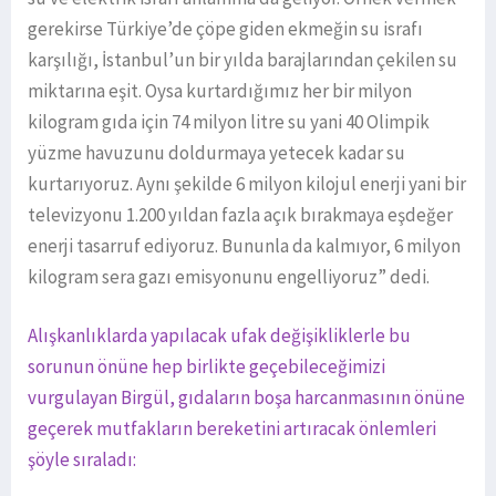
gerekirse Türkiye’de çöpe giden ekmeğin su israfı
karşılığı, İstanbul’un bir yılda barajlarından çekilen su
miktarına eşit. Oysa kurtardığımız her bir milyon
kilogram gıda için 74 milyon litre su yani 40 Olimpik
yüzme havuzunu doldurmaya yetecek kadar su
kurtarıyoruz. Aynı şekilde 6 milyon kilojul enerji yani bir
televizyonu 1.200 yıldan fazla açık bırakmaya eşdeğer
enerji tasarruf ediyoruz. Bununla da kalmıyor, 6 milyon
kilogram sera gazı emisyonunu engelliyoruz” dedi.
Alışkanlıklarda yapılacak ufak değişikliklerle bu
sorunun önüne hep birlikte geçebileceğimizi
vurgulayan Birgül, gıdaların boşa harcanmasının önüne
geçerek mutfakların bereketini artıracak önlemleri
şöyle sıraladı: