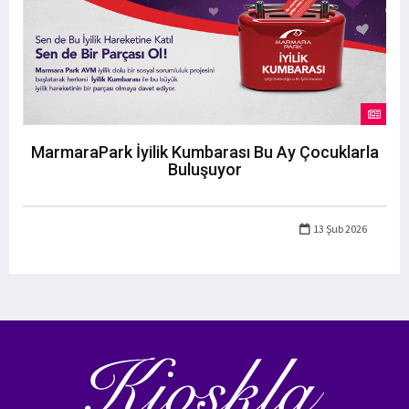
MarmaraPark İyilik Kumbarası Bu Ay Çocuklarla
Buluşuyor
13 Şub 2026