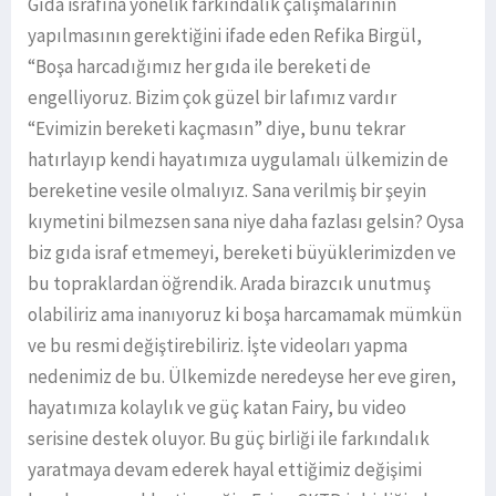
Gıda israfına yönelik farkındalık çalışmalarının
yapılmasının gerektiğini ifade eden Refika Birgül,
“Boşa harcadığımız her gıda ile bereketi de
engelliyoruz. Bizim çok güzel bir lafımız vardır
“Evimizin bereketi kaçmasın” diye, bunu tekrar
hatırlayıp kendi hayatımıza uygulamalı ülkemizin de
bereketine vesile olmalıyız. Sana verilmiş bir şeyin
kıymetini bilmezsen sana niye daha fazlası gelsin? Oysa
biz gıda israf etmemeyi, bereketi büyüklerimizden ve
bu topraklardan öğrendik. Arada birazcık unutmuş
olabiliriz ama inanıyoruz ki boşa harcamamak mümkün
ve bu resmi değiştirebiliriz. İşte videoları yapma
nedenimiz de bu. Ülkemizde neredeyse her eve giren,
hayatımıza kolaylık ve güç katan Fairy, bu video
serisine destek oluyor. Bu güç birliği ile farkındalık
yaratmaya devam ederek hayal ettiğimiz değişimi