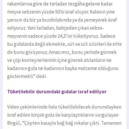
rakamlarına göre de tarladan tezgâha gelene kadar
meyve sebzenin yüzde 50’si israf oluyor. Kalanın yine
yarısını da biz ya buzdolabında ya da yemeyerek israf
ediyoruz. Yani tarladan, bahçeden çıkan sebze-
meyvenin sadece yüzde 24,5’ini tüketiyoruz. Sadece
bu gıdalarda değil ekmekte, süt ve süt ürünleri ile ette
de bunu görüyoruz. Amacımız, bunu yerinde görmek
ve çöp konteynerlerinin içine girerek atılanların ne
kadarının gıda ne kadarının başka malzeme olduğunu
göstermekti” dedi.
Tüketilebilir durumdaki gıdalar israf ediliyor
Video çekimlerinde hala tüketilebilecek durumdayken
israf edilen birçok gıda ile karşılaştıklarını vurgulayan
Birgül, “Çöpten kasayla bağ bağ rokalar çıktı. Tamamen