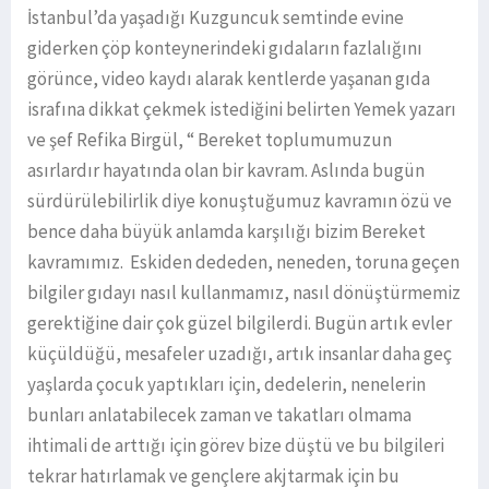
İstanbul’da yaşadığı Kuzguncuk semtinde evine
giderken çöp konteynerindeki gıdaların fazlalığını
görünce, video kaydı alarak kentlerde yaşanan gıda
israfına dikkat çekmek istediğini belirten Yemek yazarı
ve şef Refika Birgül, “ Bereket toplumumuzun
asırlardır hayatında olan bir kavram. Aslında bugün
sürdürülebilirlik diye konuştuğumuz kavramın özü ve
bence daha büyük anlamda karşılığı bizim Bereket
kavramımız. Eskiden dededen, neneden, toruna geçen
bilgiler gıdayı nasıl kullanmamız, nasıl dönüştürmemiz
gerektiğine dair çok güzel bilgilerdi. Bugün artık evler
küçüldüğü, mesafeler uzadığı, artık insanlar daha geç
yaşlarda çocuk yaptıkları için, dedelerin, nenelerin
bunları anlatabilecek zaman ve takatları olmama
ihtimali de arttığı için görev bize düştü ve bu bilgileri
tekrar hatırlamak ve gençlere akjtarmak için bu