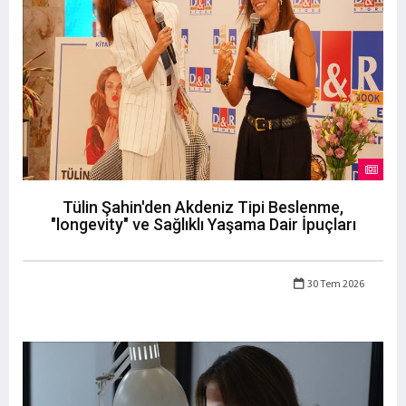
Tülin Şahin'den Akdeniz Tipi Beslenme,
"longevity" ve Sağlıklı Yaşama Dair İpuçları
30 Tem 2026