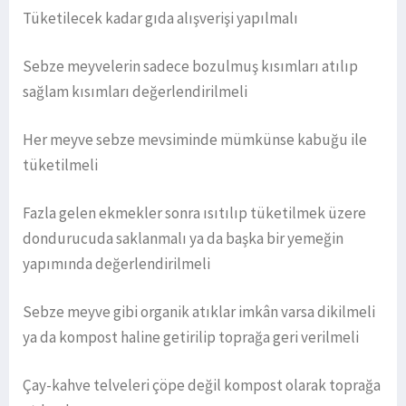
Tüketilecek kadar gıda alışverişi yapılmalı
Sebze meyvelerin sadece bozulmuş kısımları atılıp
sağlam kısımları değerlendirilmeli
Her meyve sebze mevsiminde mümkünse kabuğu ile
tüketilmeli
Fazla gelen ekmekler sonra ısıtılıp tüketilmek üzere
dondurucuda saklanmalı ya da başka bir yemeğin
yapımında değerlendirilmeli
Sebze meyve gibi organik atıklar imkân varsa dikilmeli
ya da kompost haline getirilip toprağa geri verilmeli
Çay-kahve telveleri çöpe değil kompost olarak toprağa