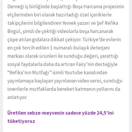
Derneği iş birliğinde başlattığı Boşa Harcama projesinin
elçilerinden biri olarak hazırladığı özel içeriklerle
takipçilerini bilgilendiren Yemek yazarı ve Şef Refika
Birgül, şimdi de çektiği videolarla boşa harcanarak
çöpe atılan gıdalara dikkat çekiyor. Türkiye’de evlerin
en çok tercih edilen 1 numaralı bulaşık deterjanı
markası olarak ürünleri ile sunduğu değeri, yarattığı
sosyal faydalarla daha da artıran Fairy’nin desteğiyle
“Refika’nın Mutfağı” isimli Youtube kanalından
yayınlamaya başlayan yayınlanan video serisi, sunduğu
önerilerle mutfaklarda bereket katmanın yollarını da
anlatıyor.
Üretilen sebze-meyvenin sadece yüzde 24,5’ini
tüketiyoruz