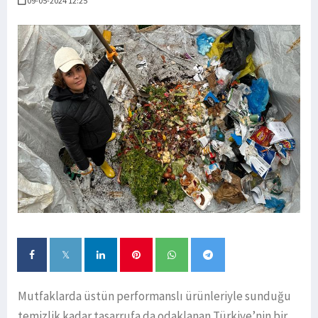
09-05-2024 12:25
Mutfaklarda üstün performanslı ürünleriyle sunduğu
temizlik kadar tasarrufa da odaklanan Türkiye’nin bir