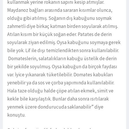
kullanmak yerine rokanın sapını kesip atmışlar.
Maydanoz bağları arasında sararan kısımlar olunca,
olduğu gibi atılmış. Soğanın dış kabuğunu soymak
zahmetli diye birkaç katman birden soyularak atılmış.
Atılan kısım bir küçük soğan eder. Patates de derin
soyularak ziyan edilmiş. Oysa kabuğunu soymaya gerek
bile yok. Lif ile dışı temizlendikten sonra kullanılabilir.
Domateslerin, salatalıkların kabuğu üstelik de derin
bir şekilde soyulmuş. Oysa kabuğun da birçok faydası
var. İyice yıkanarak tüketilebilir. Domates kabukları
yenebilir ya da sos ve çorba yapımında kullanılabilir.
Hala taze olduğu halde çöpe atılan ekmek, simit ve
kekle bile karşılaştık. Bunlar daha sonra ısıtılarak
yenmek üzere dondurucuda saklanabilir” diye
konuştu.