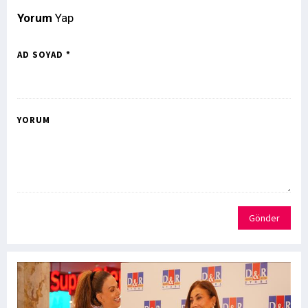
Yorum
Yap
AD SOYAD *
YORUM
Gönder