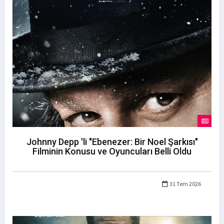
Johnny Depp 'li "Ebenezer: Bir Noel Şarkısı"
Filminin Konusu ve Oyuncuları Belli Oldu
31 Tem 2026