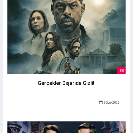
Gerçekler Dışarıda Gizli!
2 Şub 2026