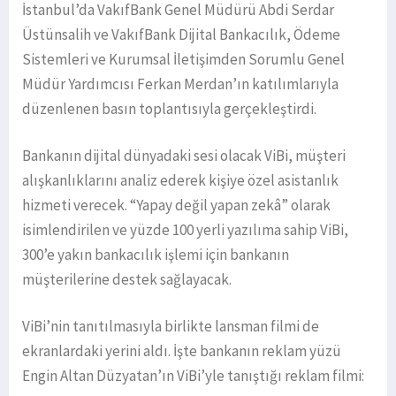
İstanbul’da VakıfBank Genel Müdürü Abdi Serdar
Üstünsalih ve VakıfBank Dijital Bankacılık, Ödeme
Sistemleri ve Kurumsal İletişimden Sorumlu Genel
Müdür Yardımcısı Ferkan Merdan’ın katılımlarıyla
düzenlenen basın toplantısıyla gerçekleştirdi.
Bankanın dijital dünyadaki sesi olacak ViBi, müşteri
alışkanlıklarını analiz ederek kişiye özel asistanlık
hizmeti verecek. “Yapay değil yapan zekâ” olarak
isimlendirilen ve yüzde 100 yerli yazılıma sahip ViBi,
300’e yakın bankacılık işlemi için bankanın
müşterilerine destek sağlayacak.
ViBi’nin tanıtılmasıyla birlikte lansman filmi de
ekranlardaki yerini aldı. İşte bankanın reklam yüzü
Engin Altan Düzyatan’ın ViBi’yle tanıştığı reklam filmi: