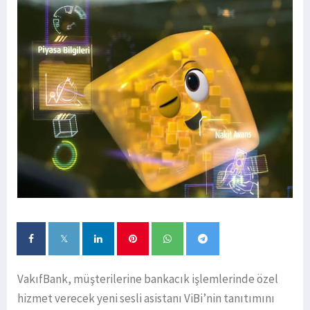
VakıfBank, müşterilerine bankacık işlemlerinde özel
hizmet verecek yeni sesli asistanı ViBi’nin tanıtımını