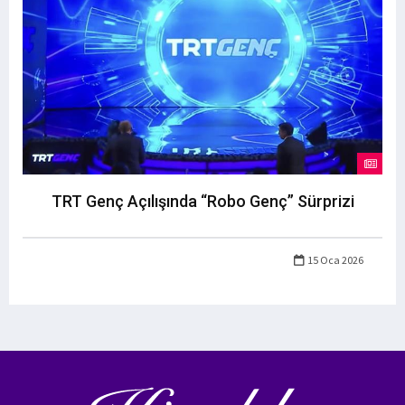
TRT Genç Açılışında “Robo Genç” Sürprizi
15 Oca 2026