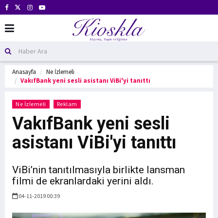
Anasayfa
Ne İzlemeli
VakıfBank yeni sesli asistanı ViBi'yi tanıttı
Ne İzlemeli
Reklam
VakıfBank yeni sesli
asistanı ViBi'yi tanıttı
ViBi’nin tanıtılmasıyla birlikte lansman
filmi de ekranlardaki yerini aldı.
04-11-2019 00:39