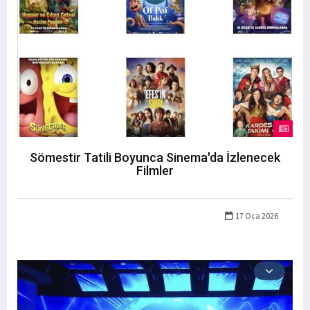
Sömestir Tatili Boyunca Sinema'da İzlenecek
Filmler
17 Oca 2026