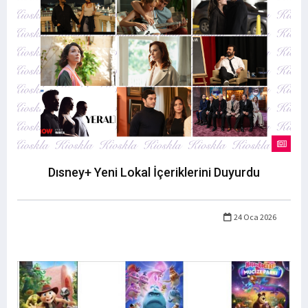
Dısney+ Yeni Lokal İçeriklerini Duyurdu
24 Oca 2026