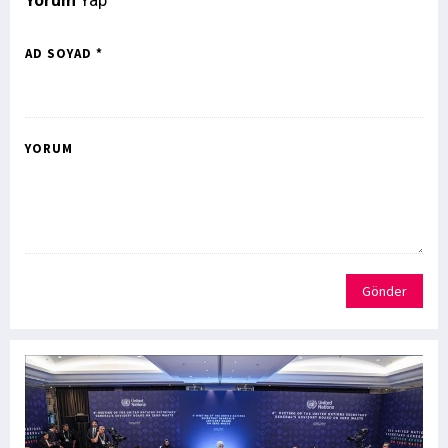
AD SOYAD *
YORUM
Gönder