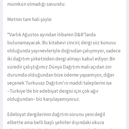
mümkün olmadığı savundu:
Metnin tam hali şöyle:
“Varlık Ağustos ayından itibaren D&R’larda
bulunamayacak. Bu kitabevi zinciri; dergi söz konusu
olduğunda yayınevleriyle doğrudan çalışmıyor, sadece
iki dağıtım şirketinden dergi almayı kabul ediyor. Bir
süredir çalıştığımız Dünya Dağıtım mali açıdan zor
durumda olduğundan bize ödeme yapamıyor, diğer
seçenek Turkuvaz Dağıtım’ın maddi taleplerini ise
−Türkiye’de bir edebiyat dergisi için çok ağır
olduğundan− biz karşılayamıyoruz.
Edebiyat dergilerinin dağıtım sorunu yeni değil
elbette ama belli başlı şehirler dışındaki okura