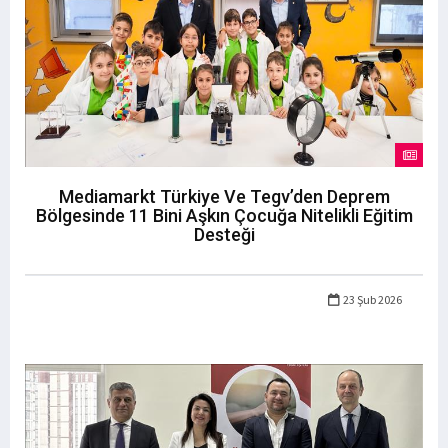
Mediamarkt Türkiye Ve Tegv’den Deprem
Bölgesinde 11 Bini Aşkın Çocuğa Nitelikli Eğitim
Desteği
23 Şub 2026