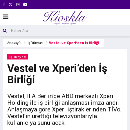
Anasayfa
İş Dünyası
Vestel ve Xperi’den İş Birliği
İş Dünyası
Vestel ve Xperi’den İş
Birliği
Vestel, IFA Berlin’de ABD merkezli Xperi
Holding ile iş birliği anlaşması imzalandı.
Anlaşmaya göre Xperi iştiraklerinden TİVo,
Vestel’in ürettiği televizyonlarıyla
kullanıcıya sunulacak.