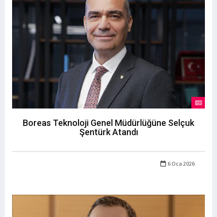
Boreas Teknoloji Genel Müdürlüğüne Selçuk
Şentürk Atandı
6 Oca 2026