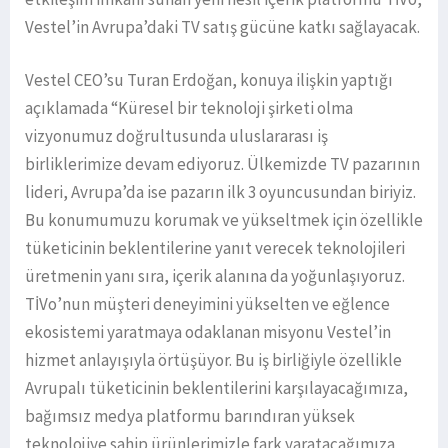
Vestel’in Avrupa’daki TV satış gücüne katkı sağlayacak.
Vestel CEO’su Turan Erdoğan, konuya ilişkin yaptığı
açıklamada “Küresel bir teknoloji şirketi olma
vizyonumuz doğrultusunda uluslararası iş
birliklerimize devam ediyoruz. Ülkemizde TV pazarının
lideri, Avrupa’da ise pazarın ilk 3 oyuncusundan biriyiz.
Bu konumumuzu korumak ve yükseltmek için özellikle
tüketicinin beklentilerine yanıt verecek teknolojileri
üretmenin yanı sıra, içerik alanına da yoğunlaşıyoruz.
TİVo’nun müşteri deneyimini yükselten ve eğlence
ekosistemi yaratmaya odaklanan misyonu Vestel’in
hizmet anlayışıyla örtüşüyor. Bu iş birliğiyle özellikle
Avrupalı tüketicinin beklentilerini karşılayacağımıza,
bağımsız medya platformu barındıran yüksek
teknolojiye sahip ürünlerimizle fark yaratacağımıza