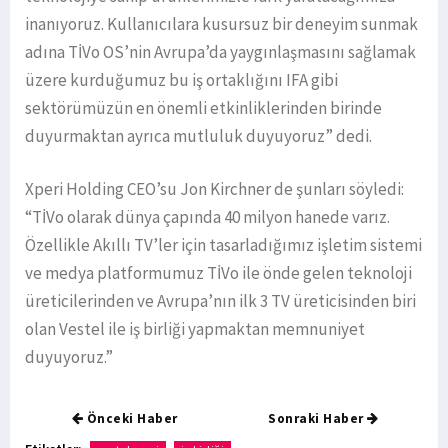
inanıyoruz. Kullanıcılara kusursuz bir deneyim sunmak
adına TİVo OS’nin Avrupa’da yaygınlaşmasını sağlamak
üzere kurduğumuz bu iş ortaklığını IFA gibi
sektörümüzün en önemli etkinliklerinden birinde
duyurmaktan ayrıca mutluluk duyuyoruz” dedi.
Xperi Holding CEO’su Jon Kirchner de şunları söyledi:
“TİVo olarak dünya çapında 40 milyon hanede varız.
Özellikle Akıllı TV’ler için tasarladığımız işletim sistemi
ve medya platformumuz TİVo ile önde gelen teknoloji
üreticilerinden ve Avrupa’nın ilk 3 TV üreticisinden biri
olan Vestel ile iş birliği yapmaktan memnuniyet
duyuyoruz.”
Önceki Haber
Sonraki Haber