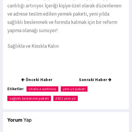
canlılığı artırıyor. İçeriği kişiye özel olarak düzenlenen
ve adrese teslim edilen yemek paketi, yeni yılda
sağlıklı beslenmek ve formda kalmak için bir reform
yapma olanağı sunuyor!
Sağlıkla ve Kioskla Kalın
Önceki Haber
Sonraki Haber
Etiketler:
vitalica wellness
yeni yıl paketi
sağlıklı beslenme paketi
2021 yeni yıl
Yorum
Yap