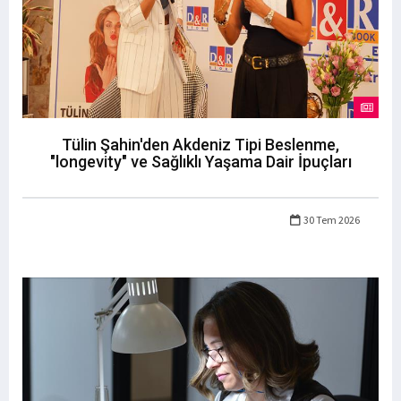
Tülin Şahin'den Akdeniz Tipi Beslenme,
"longevity" ve Sağlıklı Yaşama Dair İpuçları
30 Tem 2026