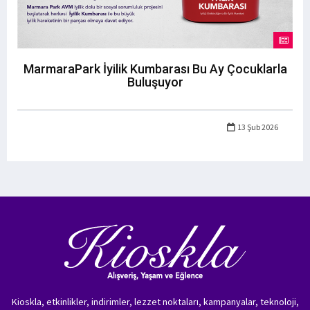
MarmaraPark İyilik Kumbarası Bu Ay Çocuklarla
Buluşuyor
13 Şub 2026
Kioskla, etkinlikler, indirimler, lezzet noktaları, kampanyalar, teknoloji,