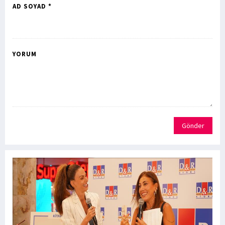
AD SOYAD *
YORUM
Gönder