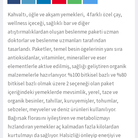
Kahvaltı, öğle ve akşam yemekleri, 4 farklı özel çay,
wellness içeceği, sağlıklı bar ve diğer
atıştırmalıklardan oluşan beslenme paketi uzman
doktorlar ve beslenme uzmanları tarafından
tasarlandı. Paketler, temel besin ögelerinin yanı sıra
antioksidanlar, vitaminler, mineraller ve eser
elementlerle aktive edilmiş, sağlığı geliştiren organik
malzemelerle hazırlanıyor. %100 bitkisel bazlı ve %80
bitkisel bazlı olmak üzere 2 seçeneği olan paket
içeriğindeki yemeklerde mevsimlik, yerel, taze ve
organik besinler, tahıllar, kuruyemişler, tohumlar,
sebzeler, meyveler ve deniz ürünleri kullanılıyor.
Bağırsak florasını iyileştiren ve metabolizmayı
hızlandıran yemekler aç kalmadan fazla kilolardan
kurtulmayı da sağlıyor. Halsizliği önleyip enerjiyi ve