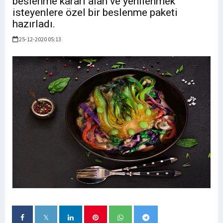
beslenme kararı alan ve yenilenmek
isteyenlere özel bir beslenme paketi
hazırladı.
25-12-2020 05:13