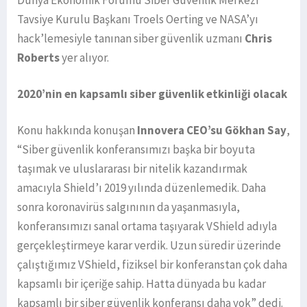
Dünya Ekonomik Forumu Siber Güvenlik Merkezi
Tavsiye Kurulu Başkanı Troels Oerting ve NASA’yı
hack’lemesiyle tanınan siber güvenlik uzmanı
Chris
Roberts
yer alıyor.
2020’nin en kapsamlı siber güvenlik etkinliği olacak
Konu hakkında konuşan
Innovera CEO’su Gökhan Say
,
“Siber güvenlik konferansımızı başka bir boyuta
taşımak ve uluslararası bir nitelik kazandırmak
amacıyla Shield’ı 2019 yılında düzenlemedik. Daha
sonra koronavirüs salgınının da yaşanmasıyla,
konferansımızı sanal ortama taşıyarak VShield adıyla
gerçekleştirmeye karar verdik. Uzun süredir üzerinde
çalıştığımız VShield, fiziksel bir konferanstan çok daha
kapsamlı bir içeriğe sahip. Hatta dünyada bu kadar
kapsamlı bir siber güvenlik konferansı daha yok” dedi.