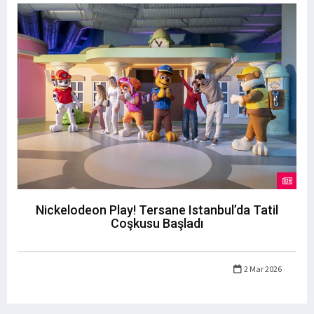
Nickelodeon Play! Tersane Istanbul’da Tatil
Coşkusu Başladı
2 Mar 2026