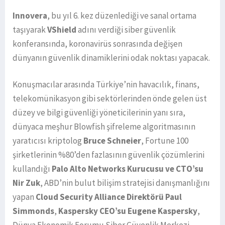
Innovera
, bu yıl 6. kez düzenlediği ve sanal ortama
taşıyarak
VShield
adını verdiği siber güvenlik
konferansında, koronavirüs sonrasında değişen
dünyanın güvenlik dinamiklerini odak noktası yapacak.
Konuşmacılar arasında Türkiye’nin havacılık, finans,
telekomünikasyon gibi sektörlerinden önde gelen üst
düzey ve bilgi güvenliği yöneticilerinin yanı sıra,
dünyaca meşhur Blowfish şifreleme algoritmasının
yaratıcısı kriptolog
Bruce Schneier
, Fortune 100
şirketlerinin %80’den fazlasının güvenlik çözümlerini
kullandığı
Palo Alto Networks Kurucusu ve CTO’su
Nir Zuk
, ABD’nin bulut bilişim stratejisi danışmanlığını
yapan
Cloud Security Alliance Direktörü Paul
Simmonds
,
Kaspersky CEO’su
Eugene Kaspersky
,