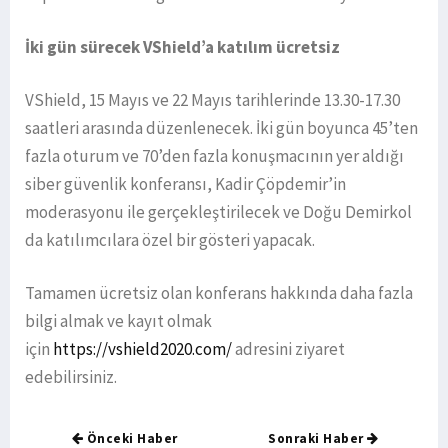
İki gün sürecek VShield’a katılım ücretsiz
VShield, 15 Mayıs ve 22 Mayıs tarihlerinde 13.30-17.30
saatleri arasında düzenlenecek. İki gün boyunca 45’ten
fazla oturum ve 70’den fazla konuşmacının yer aldığı
siber güvenlik konferansı, Kadir Çöpdemir’in
moderasyonu ile gerçekleştirilecek ve Doğu Demirkol
da katılımcılara özel bir gösteri yapacak.
Tamamen ücretsiz olan konferans hakkında daha fazla
bilgi almak ve kayıt olmak
için
https://vshield2020.com/
adresini ziyaret
edebilirsiniz.
Önceki Haber
Sonraki Haber