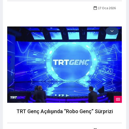
17 Oca 2026
TRT Genç Açılışında “Robo Genç” Sürprizi