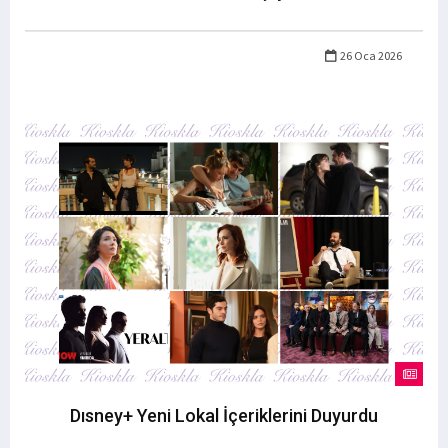
26 Oca 2026
Dısney+ Yeni Lokal İçeriklerini Duyurdu