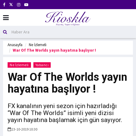
Anasayfa
Ne İzlemeli
War Of The Worlds yayın hayatına başlıyor !
Ne İzlemeli
Yabancı
War Of The Worlds yayın
hayatına başlıyor !
FX kanalının yeni sezon için hazırladığı
“War Of The Worlds” isimli yeni dizisi
yayın hayatına başlamak için gün sayıyor.
23-10-2019 10:30