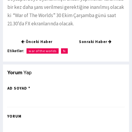
bir kez daha şans verilmesi gerektiğine inanılmış olacak
ki “War of The Worlds” 30 Ekim Çarşamba günü saat
21.30’da FX ekranlarında olacak.
Önceki Haber
Sonraki Haber
Etiketler:
war of the worlds
fx
Yorum
Yap
AD SOYAD *
YORUM