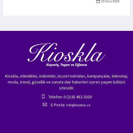
15 Oca 2026
Kioskla, etkinlikler, indirimler, lezzet noktaları, kampanyalar, teknoloji,
moda, trend, güzellik ve sanata dair haberleri içeren yaşam kültürü
sitesidir.
Telefon: 0 (216) 482-2020
E-Posta:
info@kioskla.co