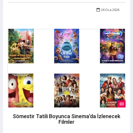
24 Oca 2026
Sömestir Tatili Boyunca Sinema'da İzlenecek
Filmler