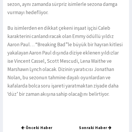
sezon, aynı zamanda sürpriz isimlerle sezona damga
vurmayı hedefliyor.
Bu isimlerden en dikkat çekeni inşaat işçisi Caleb
karakterini canlandıracak olan Emmy ödüllü yıldız
Aaron Paul… “Breaking Bad”le büyük bir hayran kitlesi
yakalayan Aaron Paul dışında diziye eklenen yıldızlar
ise Vincent Cassel, Scott Mescudi, Lena Waithe ve
Marshawn Lynch olacak. Dizinin yaratıcısı Jonathan
Nolan, bu sezonun tahmine dayalı oyunlardan ve
kafalarda bolca soru işareti yaratmaktan ziyade daha
‘düz’ bir zaman akışına sahip olacağını belirtiyor.
Önceki Haber
Sonraki Haber