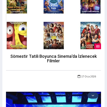
Sömestir Tatili Boyunca Sinema'da İzlenecek
Filmler
17 Oca 2026