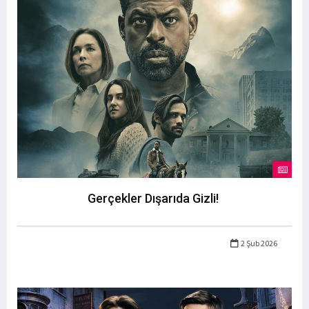
Gerçekler Dışarıda Gizli!
2 Şub 2026