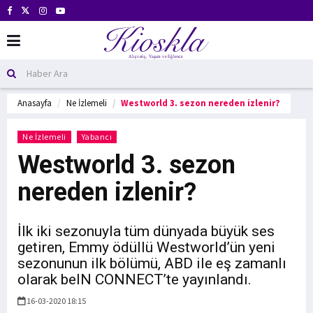
Anasayfa
Ne İzlemeli
Westworld 3. sezon nereden izlenir?
Ne İzlemeli
Yabancı
Westworld 3. sezon
nereden izlenir?
İlk iki sezonuyla tüm dünyada büyük ses
getiren, Emmy ödüllü Westworld’ün yeni
sezonunun ilk bölümü, ABD ile eş zamanlı
olarak beIN CONNECT’te yayınlandı.
16-03-2020 18:15