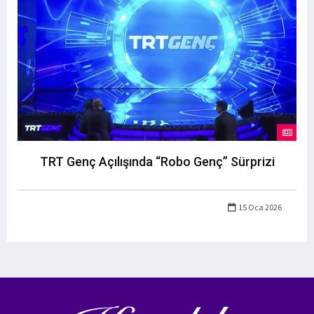
TRT Genç Açılışında “Robo Genç” Sürprizi
15 Oca 2026