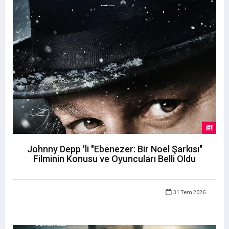
Johnny Depp 'li "Ebenezer: Bir Noel Şarkısı"
Filminin Konusu ve Oyuncuları Belli Oldu
31 Tem 2026