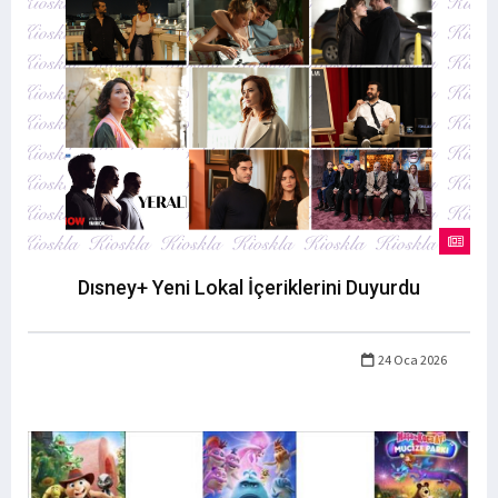
Dısney+ Yeni Lokal İçeriklerini Duyurdu
24 Oca 2026