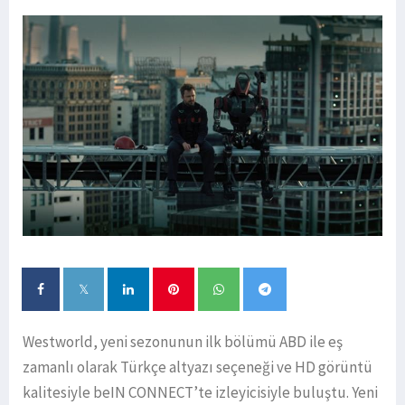
Westworld, yeni sezonunun ilk bölümü ABD ile eş
zamanlı olarak Türkçe altyazı seçeneği ve HD görüntü
kalitesiyle beIN CONNECT’te izleyicisiyle buluştu. Yeni