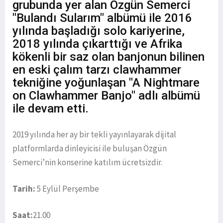
grubunda yer alan Özgün Semerci
"Bulandı Sularım" albümü ile 2016
yılında başladığı solo kariyerine,
2018 yılında çıkarttığı ve Afrika
kökenli bir saz olan banjonun bilinen
en eski çalım tarzı clawhammer
tekniğine yoğunlaşan "A Nightmare
on Clawhammer Banjo" adlı albümü
ile devam etti.
2019 yılında her ay bir tekli yayınlayarak dijital
platformlarda dinleyicisi ile buluşan Özgün
Semerci’nin konserine katılım ücretsizdir.
Tarih:
5 Eylül Perşembe
Saat:
21.00