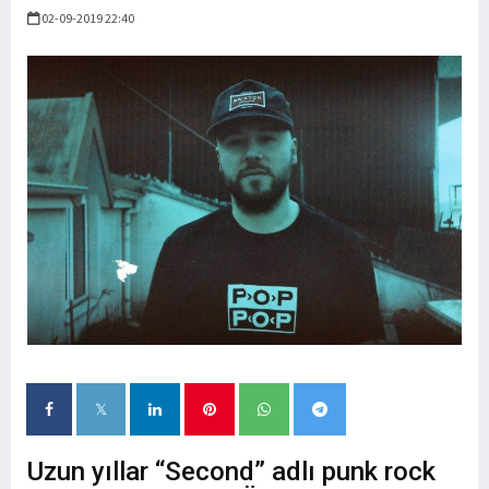
02-09-2019 22:40
Uzun yıllar “Second” adlı punk rock