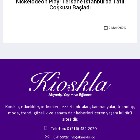
Nickelodeon Play! Tersane Istanbul’da Tatil
Coşkusu Başladı
2 Mar 2026
Kioskla, etkinlikler, indirimler, lezzet noktaları, kampanyalar, teknoloji,
moda, trend, güzellik ve sanata dair haberleri içeren yaşam kültürü
sitesidir.
Telefon: 0 (216) 482-2020
E-Posta:
info@kioskla.co