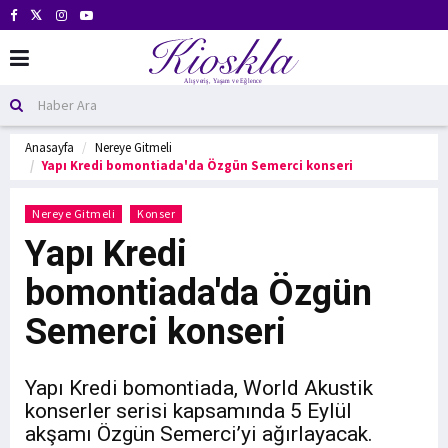
Anasayfa
Nereye Gitmeli
Yapı Kredi bomontiada'da Özgün Semerci konseri
Nereye Gitmeli
Konser
Yapı Kredi
bomontiada'da Özgün
Semerci konseri
Yapı Kredi bomontiada, World Akustik
konserler serisi kapsamında 5 Eylül
akşamı Özgün Semerci’yi ağırlayacak.