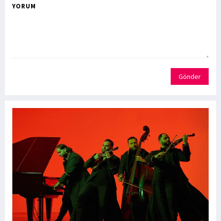
YORUM
Gönder