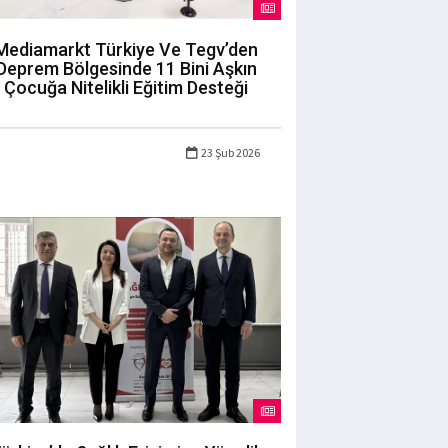
Mediamarkt Türkiye Ve Tegv’den
Deprem Bölgesinde 11 Bini Aşkın
Çocuğa Nitelikli Eğitim Desteği
23 Şub 2026