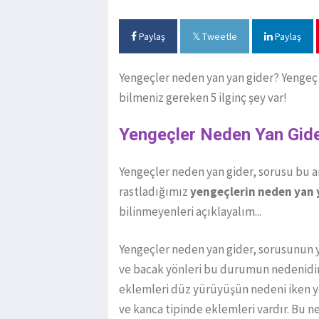
Paylaş
Tweetle
Paylaş
Yengeçler neden yan yan gider? Yengeç
bilmeniz gereken 5 ilginç şey var!
Yengeçler Neden Yan Gid
Yengeçler neden yan gider, sorusu bu ar
rastladığımız
yengeçlerin neden yan y
bilinmeyenleri açıklayalım...
Yengeçler neden yan gider, sorusunun yan
ve bacak yönleri bu durumun nedenidir. 
eklemleri düz yürüyüşün nedeni iken ye
ve kanca tipinde eklemleri vardır. Bu 