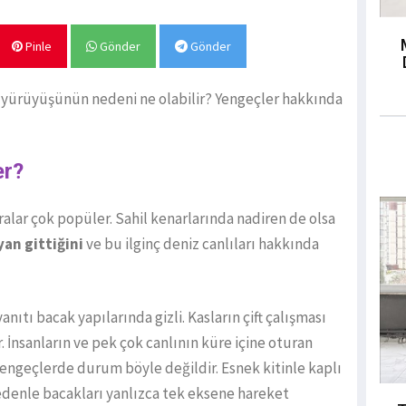
Pinle
Gönder
Gönder
 yürüyüşünün nedeni ne olabilir? Yengeçler hakkında
er?
alar çok popüler. Sahil kenarlarında nadiren de olsa
an gittiğini
ve bu ilginç deniz canlıları hakkında
ıtı bacak yapılarında gizli. Kasların çift çalışması
İnsanların ve pek çok canlının küre içine oturan
ngeçlerde durum böyle değildir. Esnek kitinle kaplı
nedenle bacakları yanlızca tek eksene hareket