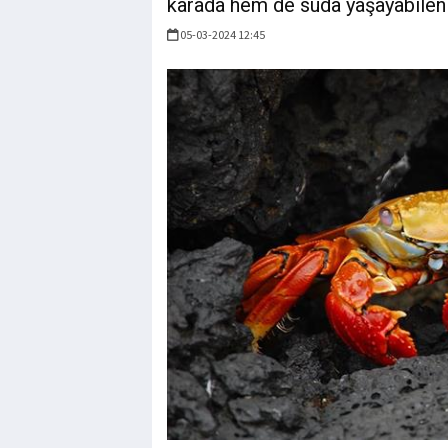
karada hem de suda yaşayabilen 
05-03-2024 12:45