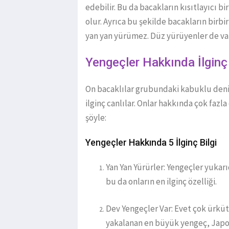
edebilir. Bu da bacakların kısıtlayıcı 
olur. Ayrıca bu şekilde bacakların birb
yan yan yürümez. Düz yürüyenler de va
Yengeçler Hakkında İlginç 
On bacaklılar grubundaki kabuklu deniz
ilginç canlılar. Onlar hakkında çok fazla
şöyle:
Yengeçler Hakkında 5 İlginç Bilgi
Yan Yan Yürürler: Yengeçler yukarı
bu da onların en ilginç özelliği.
Dev Yengeçler Var: Evet çok ürkü
yakalanan en büyük yengeç, Japo