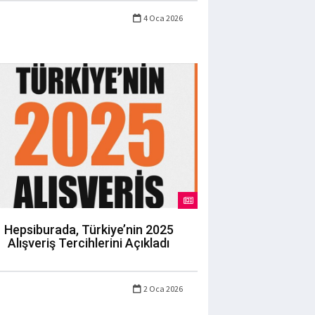
4 Oca 2026
Hepsiburada, Türkiye’nin 2025
Alışveriş Tercihlerini Açıkladı
2 Oca 2026