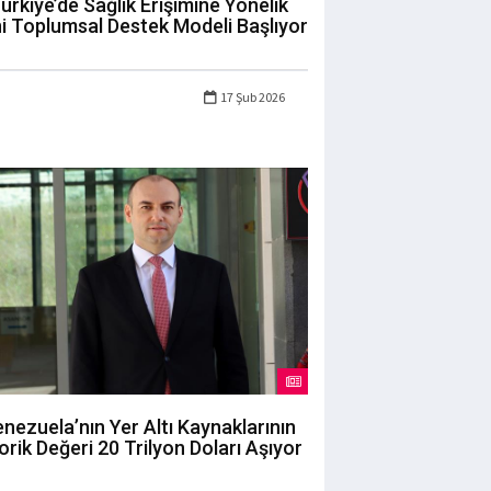
ürkiye’de Sağlık Erişimine Yönelik
i Toplumsal Destek Modeli Başlıyor
17 Şub 2026
nezuela’nın Yer Altı Kaynaklarının
orik Değeri 20 Trilyon Doları Aşıyor