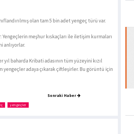
ıflandırılmış olan tam 5 bin adet yengeç türü var.
: Yengeçlerin meşhur kıskaçları ile iletişim kurmaları
ni anlıyorlar.
er yıl baharda Kribati adasının tüm yüzeyini kızıl
 yengeçler adaya çıkarak çiftleşirler. Bu görüntü için
Sonraki Haber
eç
yengeçler