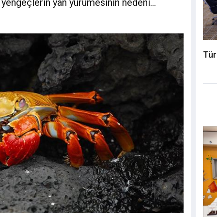
yengeçlerin yan yürümesinin nedeni...
Tür