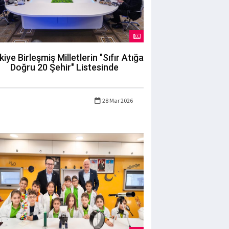
kiye Birleşmiş Milletlerin "Sıfır Atığa
Doğru 20 Şehir" Listesinde
28 Mar 2026