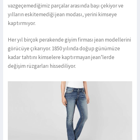
vazgeçemediğimiz parçalar arasında başı çekiyor ve
yılların eskitemediği jean modası, yerini kimseye
kaptırmıyor.
Her yıl birçok perakende giyim firması jean modellerini
görücüye çıkarıyor. 1850 yılında doğup günümüze
kadar tahtını kimselere kaptırmayan jean’lerde
değişim rüzgarları hissediliyor.