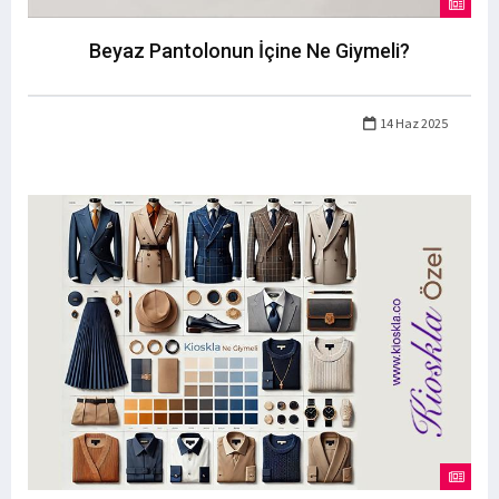
Beyaz Pantolonun İçine Ne Giymeli?
14 Haz 2025