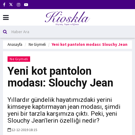
Anasayfa
Ne Giymeli
Yeni kot pantolon modası: Slouchy Jean
Ne Giymeli
Yeni kot pantolon
modası: Slouchy Jean
Yıllardır gündelik hayatımızdaki yerini
kimseye kaptırmayan jean modası, şimdi
yeni bir tarzla karşımıza çıktı. Peki, yeni
Slouchy Jean’lerin özelliği nedir?
12-12-2019 18:15