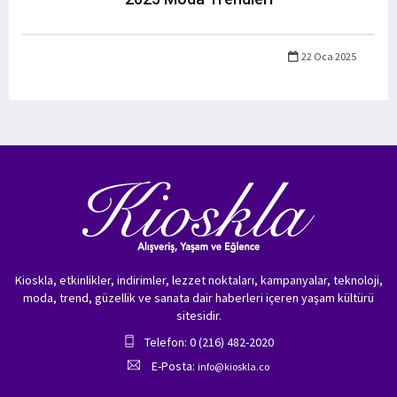
22 Oca 2025
Kioskla, etkinlikler, indirimler, lezzet noktaları, kampanyalar, teknoloji,
moda, trend, güzellik ve sanata dair haberleri içeren yaşam kültürü
sitesidir.
Telefon: 0 (216) 482-2020
E-Posta:
info@kioskla.co