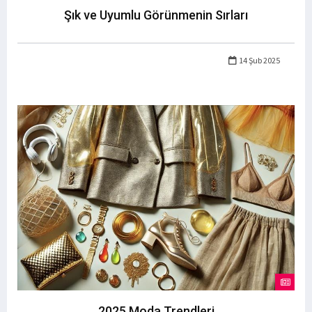
Şık ve Uyumlu Görünmenin Sırları
14 Şub 2025
2025 Moda Trendleri