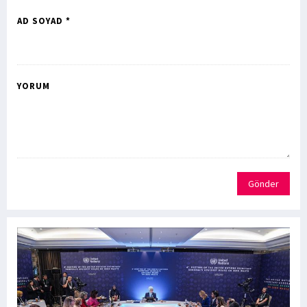
AD SOYAD *
YORUM
Gönder