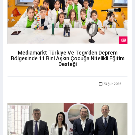
Mediamarkt Türkiye Ve Tegv’den Deprem
Bölgesinde 11 Bini Aşkın Çocuğa Nitelikli Eğitim
Desteği
23 Şub 2026