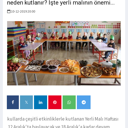
neden kutlanır? İşte yerli malının önemi...
10-12-2019 20:00
kullarda çeşitli etkinliklerle kutlanan Yerli Malı Haftası
12 Aralık'ta başlayacak ve 18 Aralık'a kadar devam