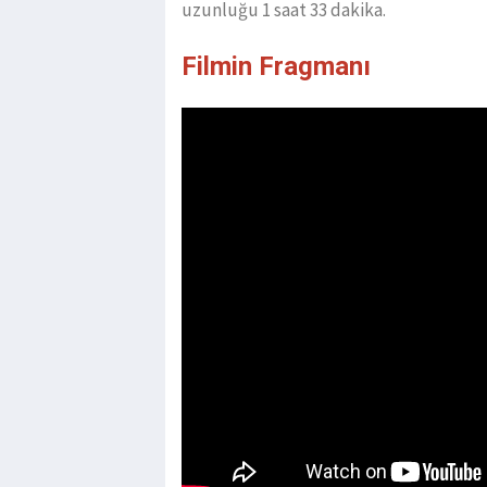
uzunluğu 1 saat 33 dakika.
Filmin Fragmanı