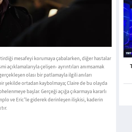
ktirdiği mesafeyi korumaya çabalarken, diğer hastalar
esmi açıklamalarıyla çelişen- ayrıntıları anımsamak
rçekleşen olası bir patlamayla ilgili anıları
bir şekilde ortadan kaybolmaya; Claire de bu olayda
helenmeye başlar. Gerçeği açığa çıkarmaya kararlı
omplo ve Eric’le giderek derinleşen ilişkisi, kaderin
tır.