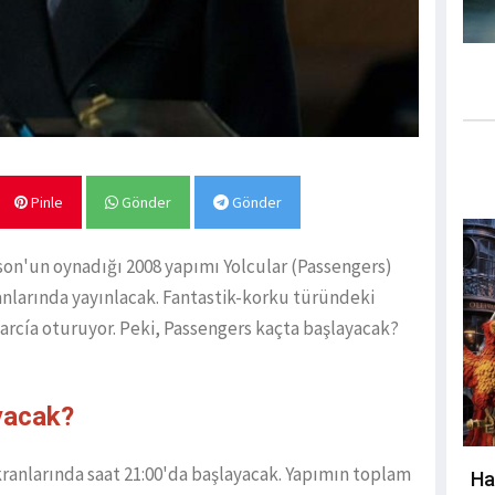
Pinle
Gönder
Gönder
son'un oynadığı 2008 yapımı Yolcular (Passengers)
anlarında yayınlacak. Fantastik-korku türündeki
rcía oturuyor. Peki, Passengers kaçta başlayacak?
ayacak?
kranlarında saat 21:00'da başlayacak. Yapımın toplam
Ha