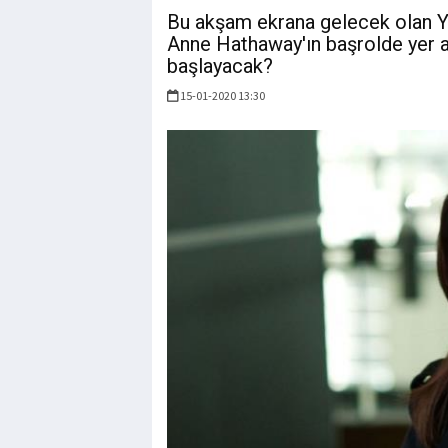
Bu akşam ekrana gelecek olan Yo
Anne Hathaway'ın başrolde yer al
başlayacak?
15-01-2020 13:30