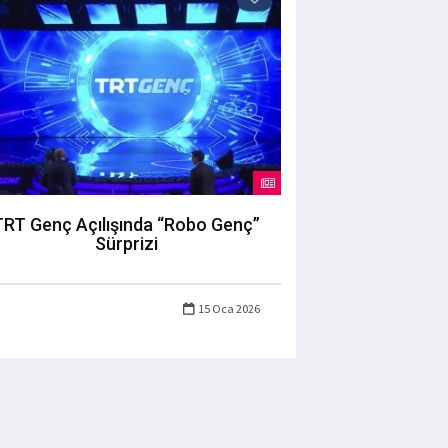
TRT Genç Açılışında “Robo Genç”
Sürprizi
15 Oca 2026