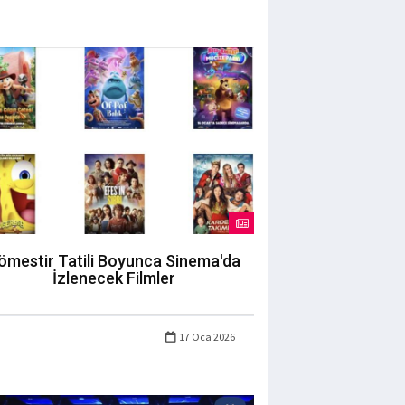
ömestir Tatili Boyunca Sinema'da
İzlenecek Filmler
17 Oca 2026