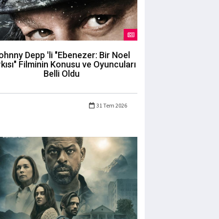
ohnny Depp 'li "Ebenezer: Bir Noel
kısı" Filminin Konusu ve Oyuncuları
Belli Oldu
31 Tem 2026