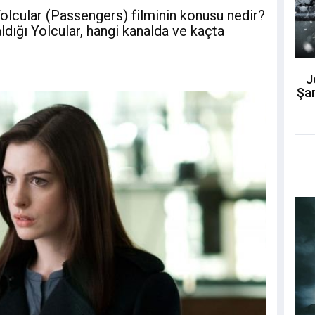
lcular (Passengers) filminin konusu nedir?
dığı Yolcular, hangi kanalda ve kaçta
J
Şar