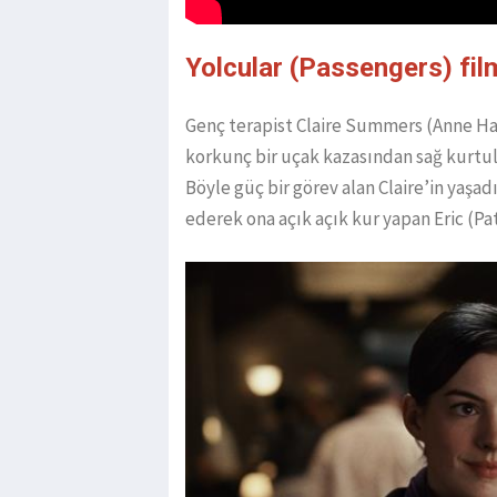
Yolcular (Passengers) fil
Genç terapist Claire Summers (Anne Ha
korkunç bir uçak kazasından sağ kurtul
Böyle güç bir görev alan Claire’in yaşa
ederek ona açık açık kur yapan Eric (Pat