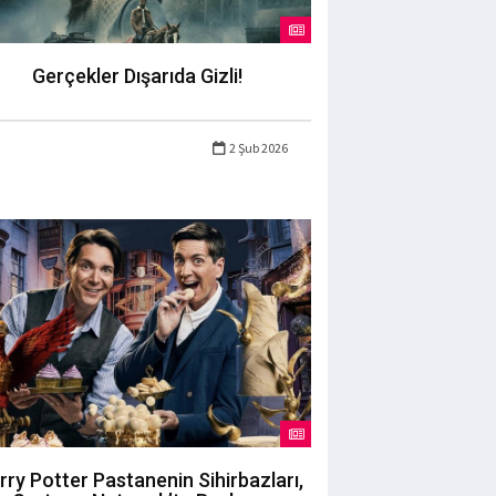
Gerçekler Dışarıda Gizli!
2 Şub 2026
rry Potter Pastanenin Sihirbazları,