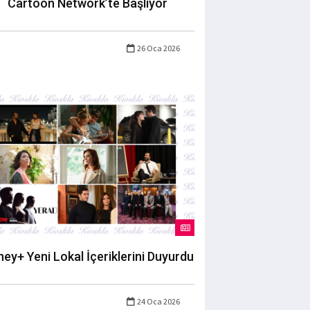
Cartoon Network’te Başlıyor
26 Oca 2026
ney+ Yeni Lokal İçeriklerini Duyurdu
24 Oca 2026