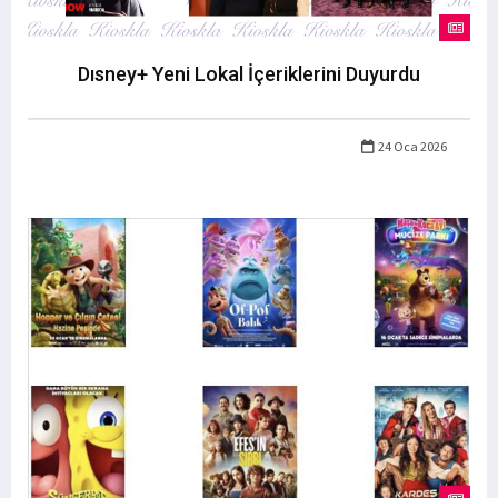
Dısney+ Yeni Lokal İçeriklerini Duyurdu
24 Oca 2026