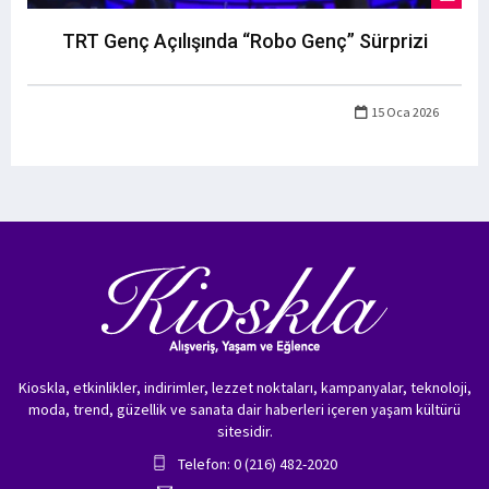
TRT Genç Açılışında “Robo Genç” Sürprizi
15 Oca 2026
Kioskla, etkinlikler, indirimler, lezzet noktaları, kampanyalar, teknoloji,
moda, trend, güzellik ve sanata dair haberleri içeren yaşam kültürü
sitesidir.
Telefon: 0 (216) 482-2020