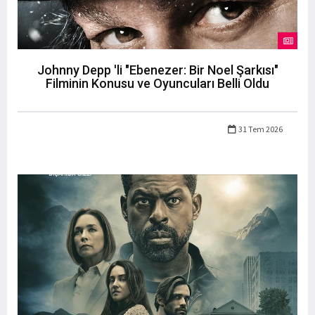
Johnny Depp 'li "Ebenezer: Bir Noel Şarkısı"
Filminin Konusu ve Oyuncuları Belli Oldu
31 Tem 2026