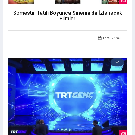
Sömestir Tatili Boyunca Sinema'da İzlenecek
Filmler
17 Oca 2026