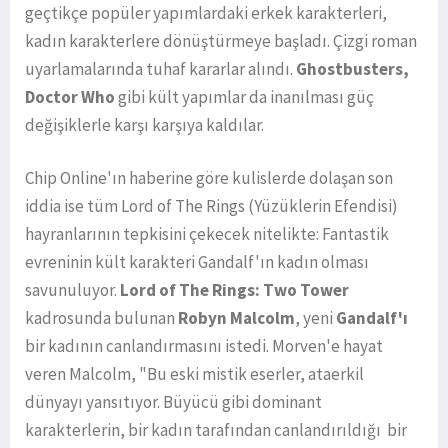
geçtikçe popüler yapımlardaki erkek karakterleri,
kadın karakterlere dönüştürmeye başladı. Çizgi roman
uyarlamalarında tuhaf kararlar alındı.
Ghostbusters,
Doctor Who
gibi kült yapımlar da inanılması güç
değişiklerle karşı karşıya kaldılar.
Chip Online'ın haberine göre kulislerde dolaşan son
iddia ise tüm Lord of The Rings (Yüzüklerin Efendisi)
hayranlarının tepkisini çekecek nitelikte: Fantastik
evreninin kült karakteri Gandalf'ın kadın olması
savunuluyor.
Lord of The Rings: Two Tower
kadrosunda bulunan
Robyn Malcolm
, yeni
Gandalf'ı
bir kadının canlandırmasını istedi. Morven'e hayat
veren Malcolm, "Bu eski mistik eserler, ataerkil
dünyayı yansıtıyor. Büyücü gibi dominant
karakterlerin, bir kadın tarafından canlandırıldığı bir