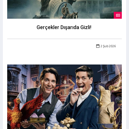
Gerçekler Dışarıda Gizli!
2 Şub 2026