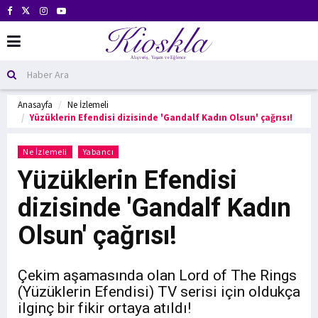
Anasayfa
Ne İzlemeli
Yüzüklerin Efendisi dizisinde 'Gandalf Kadın Olsun' çağrısı!
Ne İzlemeli
Yabancı
Yüzüklerin Efendisi
dizisinde 'Gandalf Kadın
Olsun' çağrısı!
Çekim aşamasında olan Lord of The Rings
(Yüzüklerin Efendisi) TV serisi için oldukça
ilginç bir fikir ortaya atıldı!