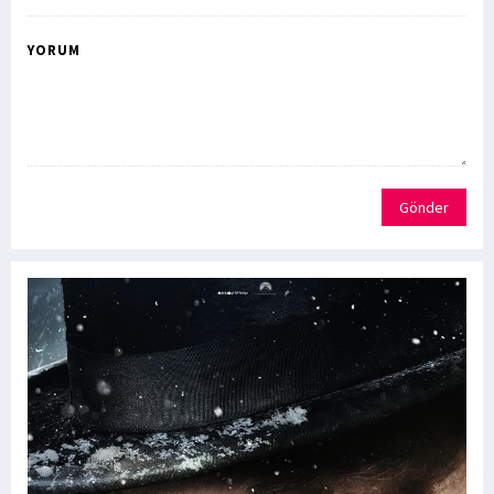
YORUM
Gönder