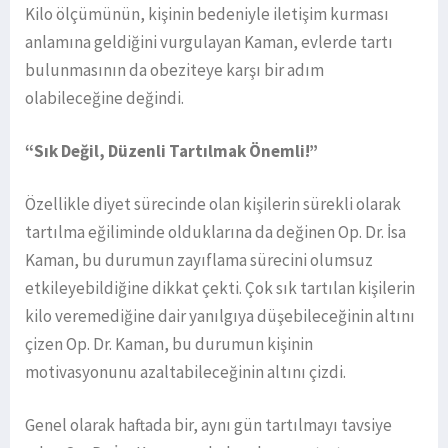
Kilo ölçümünün, kişinin bedeniyle iletişim kurması
anlamına geldiğini vurgulayan Kaman, evlerde tartı
bulunmasının da obeziteye karşı bir adım
olabileceğine değindi.
“Sık Değil, Düzenli Tartılmak Önemli!”
Özellikle diyet sürecinde olan kişilerin sürekli olarak
tartılma eğiliminde olduklarına da değinen Op. Dr. İsa
Kaman, bu durumun zayıflama sürecini olumsuz
etkileyebildiğine dikkat çekti. Çok sık tartılan kişilerin
kilo veremediğine dair yanılgıya düşebileceğinin altını
çizen Op. Dr. Kaman, bu durumun kişinin
motivasyonunu azaltabileceğinin altını çizdi.
Genel olarak haftada bir, aynı gün tartılmayı tavsiye