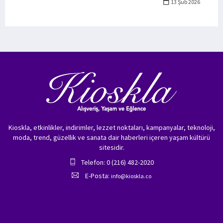
13 Şub 2026
Kioskla, etkinlikler, indirimler, lezzet noktaları, kampanyalar, teknoloji,
moda, trend, güzellik ve sanata dair haberleri içeren yaşam kültürü
sitesidir.
Telefon: 0 (216) 482-2020
E-Posta:
info@kioskla.co