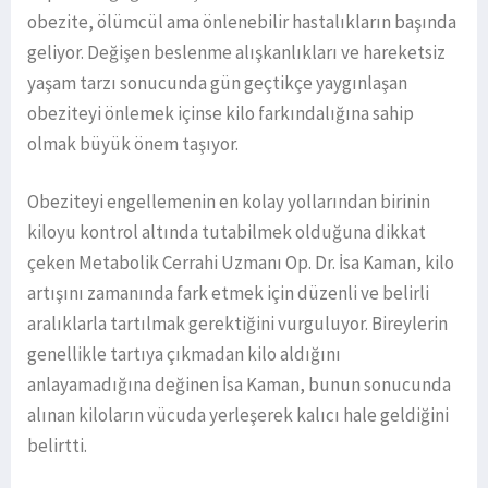
obezite, ölümcül ama önlenebilir hastalıkların başında
geliyor. Değişen beslenme alışkanlıkları ve hareketsiz
yaşam tarzı sonucunda gün geçtikçe yaygınlaşan
obeziteyi önlemek içinse kilo farkındalığına sahip
olmak büyük önem taşıyor.
Obeziteyi engellemenin en kolay yollarından birinin
kiloyu kontrol altında tutabilmek olduğuna dikkat
çeken Metabolik Cerrahi Uzmanı Op. Dr. İsa Kaman, kilo
artışını zamanında fark etmek için düzenli ve belirli
aralıklarla tartılmak gerektiğini vurguluyor. Bireylerin
genellikle tartıya çıkmadan kilo aldığını
anlayamadığına değinen İsa Kaman, bunun sonucunda
alınan kiloların vücuda yerleşerek kalıcı hale geldiğini
belirtti.