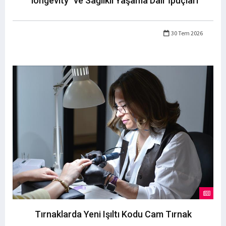
"longevity" ve Sağlıklı Yaşama Dair İpuçları
30 Tem 2026
Tırnaklarda Yeni Işıltı Kodu Cam Tırnak