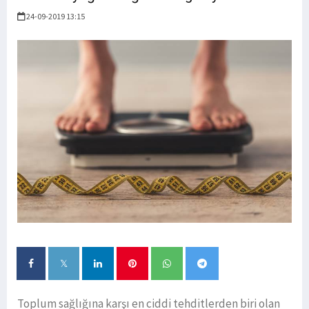
24-09-2019 13:15
Toplum sağlığına karşı en ciddi tehditlerden biri olan