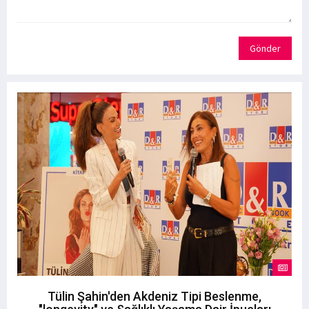
Gönder
Tülin Şahin'den Akdeniz Tipi Beslenme,