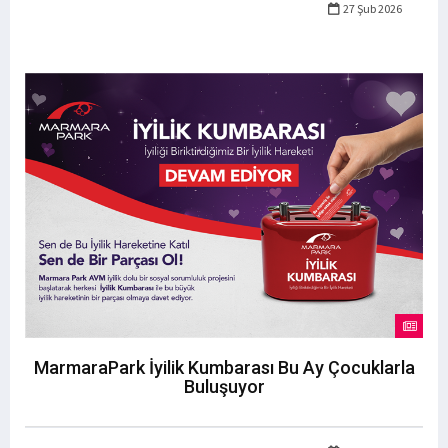
27 Şub 2026
MarmaraPark İyilik Kumbarası Bu Ay Çocuklarla
Buluşuyor