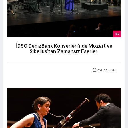
İDSO DenizBank Konserleri’nde Mozart ve
Sibelius’tan Zamansız Eserler
25 Oca 2026