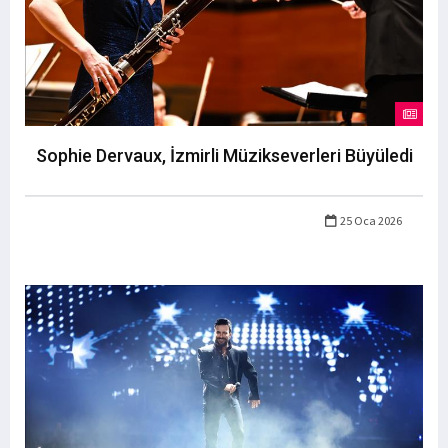
Sophie Dervaux, İzmirli Müzikseverleri Büyüledi
25 Oca 2026