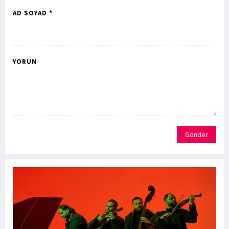
AD SOYAD *
YORUM
Gönder