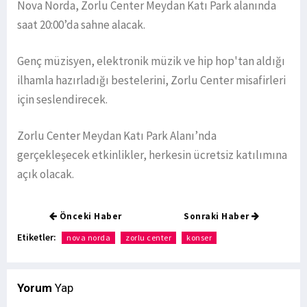
Nova Norda, Zorlu Center Meydan Katı Park alanında
saat 20:00’da sahne alacak.
Genç müzisyen, elektronik müzik ve hip hop'tan aldığı
ilhamla hazırladığı bestelerini, Zorlu Center misafirleri
için seslendirecek.
Zorlu Center Meydan Katı Park Alanı’nda
gerçekleşecek etkinlikler, herkesin ücretsiz katılımına
açık olacak.
Önceki Haber
Sonraki Haber
Etiketler:
nova norda
zorlu center
konser
Yorum
Yap