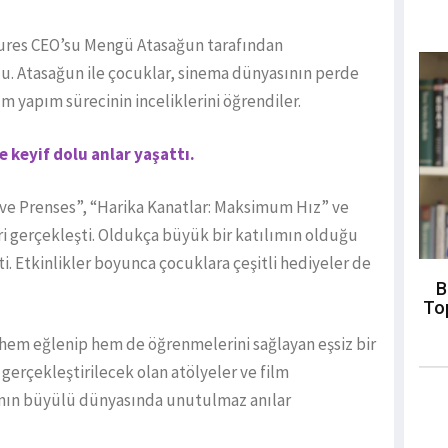
ictures CEO’su Mengü Atasağun tarafından
du. Atasağun ile çocuklar, sinema dünyasının perde
lm yapım sürecinin inceliklerini öğrendiler.
re keyif dolu anlar yaşattı.
i ve Prenses”, “Harika Kanatlar: Maksimum Hız” ve
ri gerçekleşti. Oldukça büyük bir katılımın olduğu
. Etkinlikler boyunca çocuklara çeşitli hediyeler de
B
To
ın hem eğlenip hem de öğrenmelerini sağlayan eşsiz bir
gerçekleştirilecek olan atölyeler ve film
ının büyülü dünyasında unutulmaz anılar