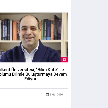
ilkent Üniversitesi, “Bilim Kafe” ile
plumu Bilimle Buluşturmaya Devam
Ediyor
5 Mar 2026