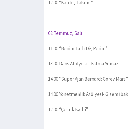
17.00 “Kardeş Takımı”
02 Temmuz, Salı
11.00 “Benim Tatlı Diş Perim”
13.00 Dans Atölyesi – Fatma Yılmaz
14.00 “Süper Ajan Bernard: Görev Mars”
14.00 Yönetmenlik Atölyesi- Gizem İbak
17.00 “Çocuk Kalbi”