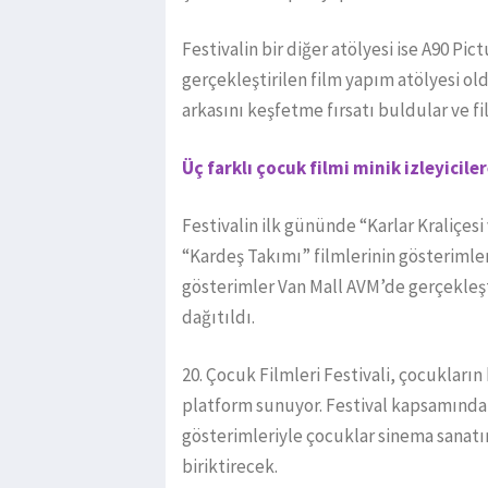
Festivalin bir diğer atölyesi ise A90 P
gerçekleştirilen film yapım atölyesi ol
arkasını keşfetme fırsatı buldular ve fi
Üç farklı çocuk filmi minik izleyicile
Festivalin ilk gününde “Karlar Kraliçes
“Kardeş Takımı” filmlerinin gösterimle
gösterimler Van Mall AVM’de gerçekleşti
dağıtıldı.
20.⁠ ⁠Çocuk Filmleri Festivali, çocuklar
platform sunuyor. Festival kapsamında 
gösterimleriyle çocuklar sinema sanat
biriktirecek.