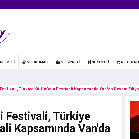
INLEMELI
NE OKUMALI
NE GIYMELI
NE YEMELI
NE ALMAL
 Festivali, Türkiye Kültür Yolu Festivali Kapsamında Van'da Devam Ediyo
 Festivali, Türkiye
vali Kapsamında Van'da