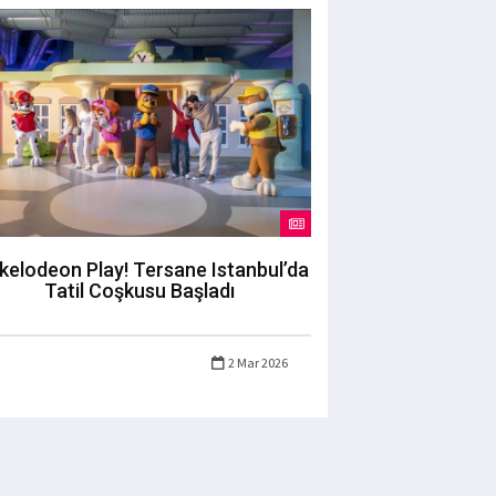
kelodeon Play! Tersane Istanbul’da
Tatil Coşkusu Başladı
2 Mar 2026