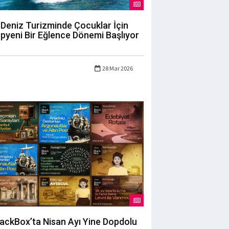
Deniz Turizminde Çocuklar İçin
pyeni Bir Eğlence Dönemi Başlıyor
28 Mar 2026
lackBox’ta Nisan Ayı Yine Dopdolu