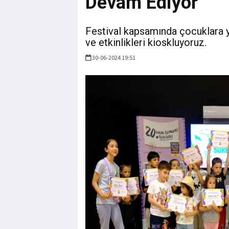
Devam Ediyor
Festival kapsamında çocuklara yö
ve etkinlikleri kioskluyoruz.
30-06-2024 19:51