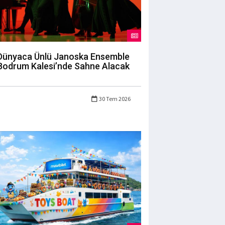
Dünyaca Ünlü Janoska Ensemble
Bodrum Kalesi’nde Sahne Alacak
30 Tem 2026