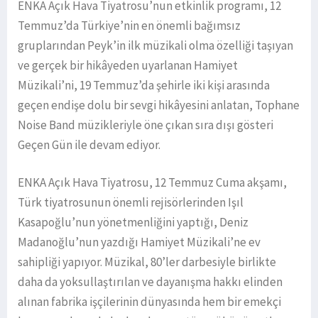
ENKA Açık Hava Tiyatrosu’nun etkinlik programı, 12
Temmuz’da Türkiye’nin en önemli bağımsız
gruplarından Peyk’in ilk müzikali olma özelliği taşıyan
ve gerçek bir hikâyeden uyarlanan Hamiyet
Müzikali’ni, 19 Temmuz’da şehirle iki kişi arasında
geçen endişe dolu bir sevgi hikâyesini anlatan, Tophane
Noise Band müzikleriyle öne çıkan sıra dışı gösteri
Geçen Gün ile devam ediyor.
ENKA Açık Hava Tiyatrosu, 12 Temmuz Cuma akşamı,
Türk tiyatrosunun önemli rejisörlerinden Işıl
Kasapoğlu’nun yönetmenliğini yaptığı, Deniz
Madanoğlu’nun yazdığı Hamiyet Müzikali’ne ev
sahipliği yapıyor. Müzikal, 80’ler darbesiyle birlikte
daha da yoksullaştırılan ve dayanışma hakkı elinden
alınan fabrika işçilerinin dünyasında hem bir emekçi