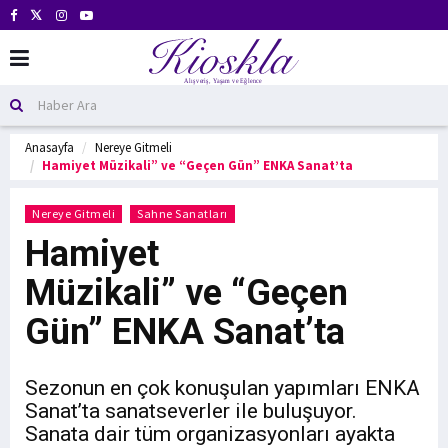
Anasayfa
Nereye Gitmeli
Hamiyet Müzikali” ve “Geçen Gün” ENKA Sanat’ta
Nereye Gitmeli
Sahne Sanatları
Hamiyet
Müzikali” ve “Geçen
Gün” ENKA Sanat’ta
Sezonun en çok konuşulan yapımları ENKA
Sanat’ta sanatseverler ile buluşuyor.
Sanata dair tüm organizasyonları ayakta