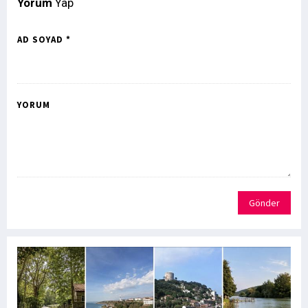
Yorum
Yap
AD SOYAD *
YORUM
Gönder