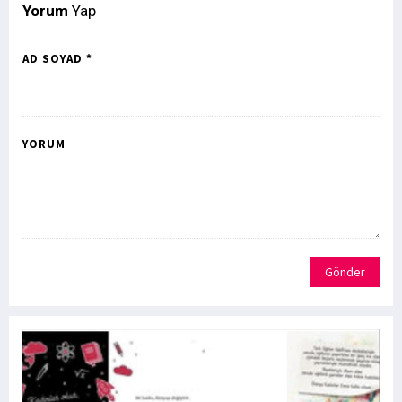
Yorum
Yap
AD SOYAD *
YORUM
Gönder