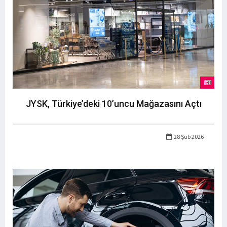
JYSK, Türkiye’deki 10’uncu Mağazasını Açtı
28 Şub 2026