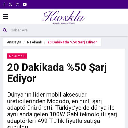
Anasayfa
Ne Almalı
20 Dakikada %50 Şarj Ediyor
Ne Almalı
20 Dakikada %50 Şarj
Ediyor
Dünyanın lider mobil aksesuar
üreticilerinden Mcdodo, en hızlı şarj
adaptörünü üretti. Türkiye’ye de dünya ile
aynı anda gelen 100W GaN teknolojili şarj
adaptörleri 499 TL’lik fiyatla satışa
sunuldu.