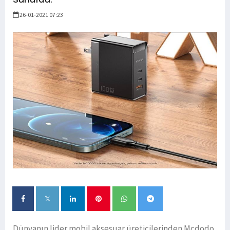
26-01-2021 07:23
Dünyanın lider mobil aksesuar üreticilerinden Mcdodo,