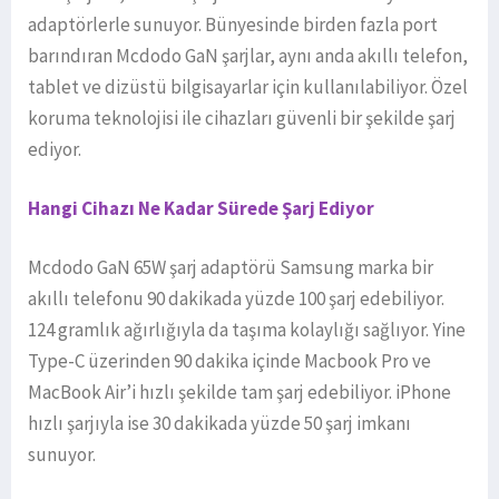
adaptörlerle sunuyor. Bünyesinde birden fazla port
barındıran Mcdodo GaN şarjlar, aynı anda akıllı telefon,
tablet ve dizüstü bilgisayarlar için kullanılabiliyor. Özel
koruma teknolojisi ile cihazları güvenli bir şekilde şarj
ediyor.
Hangi Cihazı Ne Kadar Sürede Şarj Ediyor
Mcdodo GaN 65W şarj adaptörü Samsung marka bir
akıllı telefonu 90 dakikada yüzde 100 şarj edebiliyor.
124 gramlık ağırlığıyla da taşıma kolaylığı sağlıyor. Yine
Type-C üzerinden 90 dakika içinde Macbook Pro ve
MacBook Air’i hızlı şekilde tam şarj edebiliyor. iPhone
hızlı şarjıyla ise 30 dakikada yüzde 50 şarj imkanı
sunuyor.