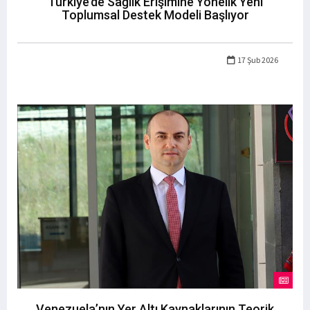
Türkiye’de Sağlık Erişimine Yönelik Yeni
Toplumsal Destek Modeli Başlıyor
17 Şub 2026
Venezuela’nın Yer Altı Kaynaklarının Teorik