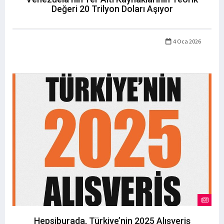
Değeri 20 Trilyon Doları Aşıyor
4 Oca 2026
Hepsiburada, Türkiye’nin 2025 Alışveriş