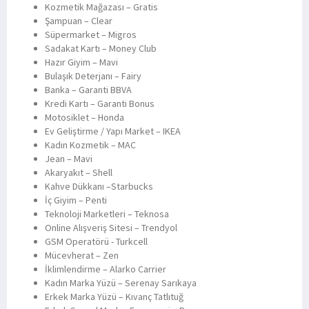
Kozmetik Mağazası – Gratis
Şampuan – Clear
Süpermarket – Migros
Sadakat Kartı – Money Club
Hazır Giyim – Mavi
Bulaşık Deterjanı – Fairy
Banka – Garanti BBVA
Kredi Kartı – Garanti Bonus
Motosiklet – Honda
Ev Geliştirme / Yapı Market – IKEA
Kadın Kozmetik – MAC
Jean – Mavi
Akaryakıt – Shell
Kahve Dükkanı –Starbucks
İç Giyim – Penti
Teknoloji Marketleri – Teknosa
Online Alışveriş Sitesi – Trendyol
GSM Operatörü - Turkcell
Mücevherat – Zen
İklimlendirme – Alarko Carrier
Kadın Marka Yüzü – Serenay Sarıkaya
Erkek Marka Yüzü – Kıvanç Tatlıtuğ