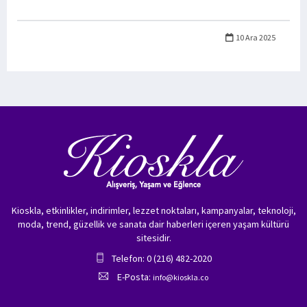
10 Ara 2025
Kioskla, etkinlikler, indirimler, lezzet noktaları, kampanyalar, teknoloji,
moda, trend, güzellik ve sanata dair haberleri içeren yaşam kültürü
sitesidir.
Telefon: 0 (216) 482-2020
E-Posta:
info@kioskla.co