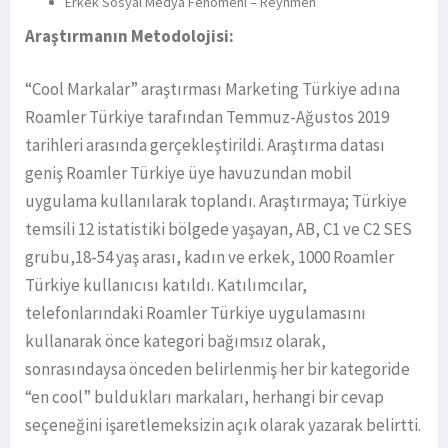
Erkek Sosyal Medya Fenomeni – Reynmen
Araştırmanın Metodolojisi:
“Cool Markalar” araştırması Marketing Türkiye adına
Roamler Türkiye tarafından Temmuz-Ağustos 2019
tarihleri arasında gerçekleştirildi. Araştırma datası
geniş Roamler Türkiye üye havuzundan mobil
uygulama kullanılarak toplandı. Araştırmaya; Türkiye
temsili 12 istatistiki bölgede yaşayan, AB, C1 ve C2 SES
grubu,18-54 yaş arası, kadın ve erkek, 1000 Roamler
Türkiye kullanıcısı katıldı. Katılımcılar,
telefonlarındaki Roamler Türkiye uygulamasını
kullanarak önce kategori bağımsız olarak,
sonrasındaysa önceden belirlenmiş her bir kategoride
“en cool” buldukları markaları, herhangi bir cevap
seçeneğini işaretlemeksizin açık olarak yazarak belirtti.