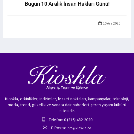
Bugün 10 Aralık İnsan Hakları Günü!
10 Ara 2025
Kioskla, etkinlikler, indirimler, lezzet noktaları, kampanyalar, teknoloji,
moda, trend, güzellik ve sanata dair haberleri içeren yaşam kültürü
sitesidir.
Telefon: 0 (216) 482-2020
E-Posta:
info@kioskla.co