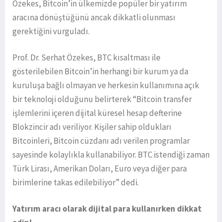
Özekes, Bitcoin’in ülkemizde popüler bir yatırım
aracına dönüştüğünü ancak dikkatli olunması
gerektiğini vurguladı.
Prof. Dr. Serhat Özekes, BTC kısaltması ile
gösterilebilen Bitcoin’in herhangi bir kurum ya da
kuruluşa bağlı olmayan ve herkesin kullanımına açık
bir teknoloji olduğunu belirterek “Bitcoin transfer
işlemlerini içeren dijital küresel hesap defterine
Blokzincir adı veriliyor. Kişiler sahip oldukları
Bitcoinleri, Bitcoin cüzdanı adı verilen programlar
sayesinde kolaylıkla kullanabiliyor. BTC istendiği zaman
Türk Lirası, Amerikan Doları, Euro veya diğer para
birimlerine takas edilebiliyor” dedi.
Yatırım aracı olarak dijital para kullanırken dikkat