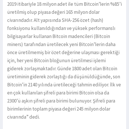
2019 itibariyle 18 milyon adet ile tüm Bitcoin’lerin %85’i
üretilmiş olup piyasa değeri 165 milyon dolar
civarındadır. Alt yapısında SHA-256 özet (hash)
fonksiyonu kullanıldığından ve yüksek performanslı
bilgisayarlar kullanan Bitcoin madencileri (Bitcoin
miners) tarafından üretilecek yeni Bitcoin’lerin daha
önce üretilmemiş bir özet değerine ulaşması gerektiği
için, her yeni Bitcoin bloğunun üretilmesi işlemi
giderek zorlaşmaktadır. Günde 1800 adet olan Bitcoin
üretiminin giderek zorlaştığı da düşünüldüğünde, son
Bitcoin’in 2140 yılında üretileceği tahmin ediliyor. İlk ve
en çok kullanılan şifreli para birimi Bitcoin olsa da
2300’ü aşkın şifreli para birimi bulunuyor. Şifreli para
birimlerinin toplam piyasa değeri 245 milyon dolar
civarında” dedi.