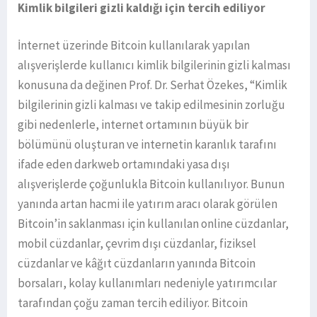
Kimlik bilgileri gizli kaldığı için tercih ediliyor
İnternet üzerinde Bitcoin kullanılarak yapılan
alışverişlerde kullanıcı kimlik bilgilerinin gizli kalması
konusuna da değinen Prof. Dr. Serhat Özekes, “Kimlik
bilgilerinin gizli kalması ve takip edilmesinin zorluğu
gibi nedenlerle, internet ortamının büyük bir
bölümünü oluşturan ve internetin karanlık tarafını
ifade eden darkweb ortamındaki yasa dışı
alışverişlerde çoğunlukla Bitcoin kullanılıyor. Bunun
yanında artan hacmi ile yatırım aracı olarak görülen
Bitcoin’in saklanması için kullanılan online cüzdanlar,
mobil cüzdanlar, çevrim dışı cüzdanlar, fiziksel
cüzdanlar ve kâğıt cüzdanların yanında Bitcoin
borsaları, kolay kullanımları nedeniyle yatırımcılar
tarafından çoğu zaman tercih ediliyor. Bitcoin