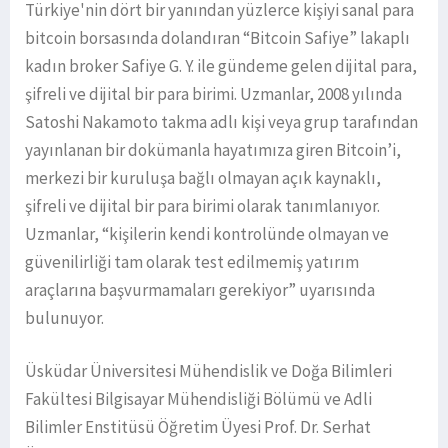
Türkiye'nin dört bir yanından yüzlerce kişiyi sanal para
bitcoin borsasında dolandıran “Bitcoin Safiye” lakaplı
kadın broker Safiye G. Y. ile gündeme gelen dijital para,
şifreli ve dijital bir para birimi. Uzmanlar, 2008 yılında
Satoshi Nakamoto takma adlı kişi veya grup tarafından
yayınlanan bir dokümanla hayatımıza giren Bitcoin’i,
merkezi bir kuruluşa bağlı olmayan açık kaynaklı,
şifreli ve dijital bir para birimi olarak tanımlanıyor.
Uzmanlar, “kişilerin kendi kontrolünde olmayan ve
güvenilirliği tam olarak test edilmemiş yatırım
araçlarına başvurmamaları gerekiyor” uyarısında
bulunuyor.
Üsküdar Üniversitesi Mühendislik ve Doğa Bilimleri
Fakültesi Bilgisayar Mühendisliği Bölümü ve Adli
Bilimler Enstitüsü Öğretim Üyesi Prof. Dr. Serhat