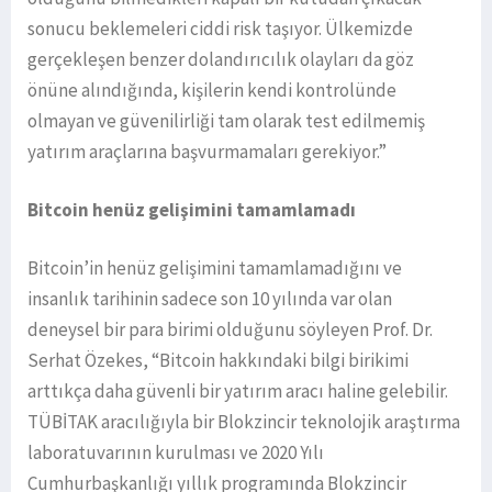
sonucu beklemeleri ciddi risk taşıyor. Ülkemizde
gerçekleşen benzer dolandırıcılık olayları da göz
önüne alındığında, kişilerin kendi kontrolünde
olmayan ve güvenilirliği tam olarak test edilmemiş
yatırım araçlarına başvurmamaları gerekiyor.”
Bitcoin henüz gelişimini tamamlamadı
Bitcoin’in henüz gelişimini tamamlamadığını ve
insanlık tarihinin sadece son 10 yılında var olan
deneysel bir para birimi olduğunu söyleyen Prof. Dr.
Serhat Özekes, “Bitcoin hakkındaki bilgi birikimi
arttıkça daha güvenli bir yatırım aracı haline gelebilir.
TÜBİTAK aracılığıyla bir Blokzincir teknolojik araştırma
laboratuvarının kurulması ve 2020 Yılı
Cumhurbaşkanlığı yıllık programında Blokzincir