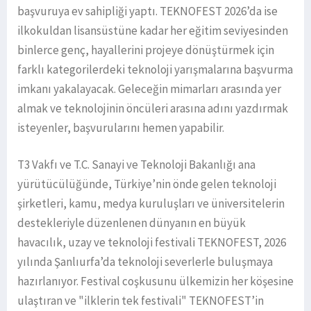
başvuruya ev sahipliği yaptı. TEKNOFEST 2026’da ise
ilkokuldan lisansüstüne kadar her eğitim seviyesinden
binlerce genç, hayallerini projeye dönüştürmek için
farklı kategorilerdeki teknoloji yarışmalarına başvurma
imkanı yakalayacak. Geleceğin mimarları arasında yer
almak ve teknolojinin öncüleri arasına adını yazdırmak
isteyenler, başvurularını hemen yapabilir.
T3 Vakfı ve T.C. Sanayi ve Teknoloji Bakanlığı ana
yürütücülüğünde, Türkiye’nin önde gelen teknoloji
şirketleri, kamu, medya kuruluşları ve üniversitelerin
destekleriyle düzenlenen dünyanın en büyük
havacılık, uzay ve teknoloji festivali TEKNOFEST, 2026
yılında Şanlıurfa’da teknoloji severlerle buluşmaya
hazırlanıyor. Festival coşkusunu ülkemizin her köşesine
ulaştıran ve "ilklerin tek festivali" TEKNOFEST’in