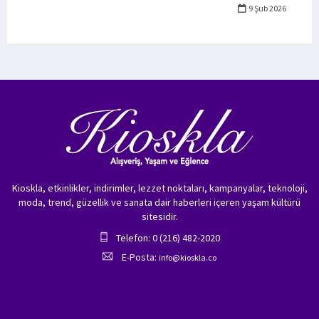
9 Şub 2026
Kioskla, etkinlikler, indirimler, lezzet noktaları, kampanyalar, teknoloji,
moda, trend, güzellik ve sanata dair haberleri içeren yaşam kültürü
sitesidir.
Telefon: 0 (216) 482-2020
E-Posta:
info@kioskla.co