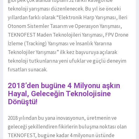
gibi pek çok alanda toplam 52 farklı kategoride
teknoloji yarışması düzenlenecek. Bu yıl ise önceki
yıllardan farklı olarak “Elektronik Harp Yarışması, İleri
Otonom Sistemler Tasarım ve Operasyon Yarışması,
TEKNOFEST Maden Teknolojileri Yarışması, FPV Drone
İzleme (Tracking) Yarışması ve İnsanlık Yararına
Teknolojiler Yarışması” ilk kez başvuruya açılarak
teknoloji tutkunlarına yeni ufuklar ve güçlü deneyim
fırsatları sunacak.
2018’den bugüne 4 Milyonu aşkın
Hayal, Geleceğin Teknolojisine
Dönüştü!
2018 yılından bu yana inovasyonun, üretmenin ve
geleceği şekillendiren fikirlerin buluşma noktası olan
TEKNOFEST, bugüne kadar 4 milyonun üstünde