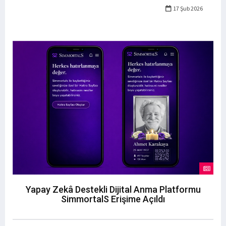
17 Şub 2026
Yapay Zekâ Destekli Dijital Anma Platformu
SimmortalS Erişime Açıldı