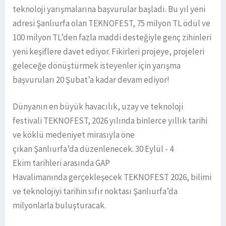
teknoloji yarışmalarına başvurular başladı. Bu yıl yeni
adresi Şanlıurfa olan TEKNOFEST, 75 milyon TL ödül ve
100 milyon TL’den fazla maddi desteğiyle genç zihinleri
yeni keşiflere davet ediyor. Fikirleri projeye, projeleri
geleceğe dönüştürmek isteyenler için yarışma
başvuruları 20 Şubat’a kadar devam ediyor!
Dünyanın en büyük havacılık, uzay ve teknoloji
festivali TEKNOFEST, 2026 yılında binlerce yıllık tarihi
ve köklü medeniyet mirasıyla öne
çıkan Şanlıurfa’da düzenlenecek. 30 Eylül - 4
Ekim tarihleri arasında GAP
Havalimanında gerçekleşecek TEKNOFEST 2026, bilimi
ve teknolojiyi tarihin sıfır noktası Şanlıurfa’da
milyonlarla buluşturacak.