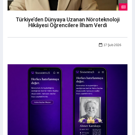
Türkiye’den Dünyaya Uzanan Nöroteknoloji
Hikâyesi Öğrencilere İlham Verdi
17 Şub 2026