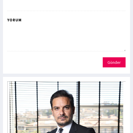
YORUM
Gönder