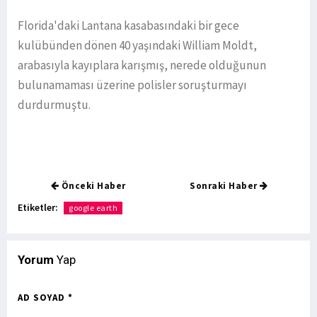
Florida'daki Lantana kasabasındaki bir gece
kulübünden dönen 40 yaşındaki William Moldt,
arabasıyla kayıplara karışmış, nerede olduğunun
bulunamaması üzerine polisler soruşturmayı
durdurmuştu.
Önceki Haber
Sonraki Haber
Etiketler:
google earth
Yorum
Yap
AD SOYAD *