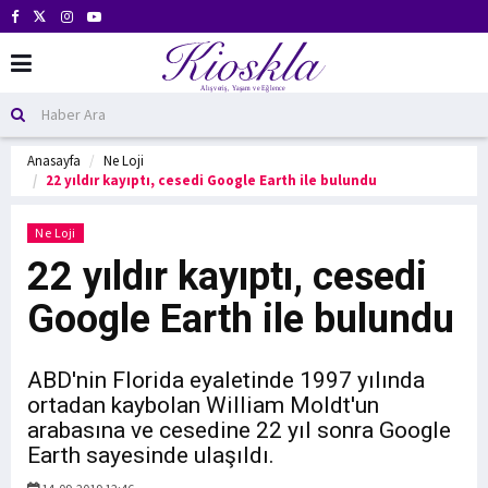
Anasayfa
Ne Loji
22 yıldır kayıptı, cesedi Google Earth ile bulundu
Ne Loji
22 yıldır kayıptı, cesedi
Google Earth ile bulundu
ABD'nin Florida eyaletinde 1997 yılında
ortadan kaybolan William Moldt'un
arabasına ve cesedine 22 yıl sonra Google
Earth sayesinde ulaşıldı.