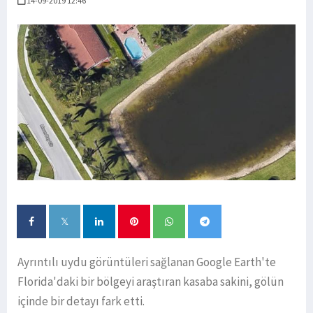
14-09-2019 12:46
Ayrıntılı uydu görüntüleri sağlanan Google Earth'te
Florida'daki bir bölgeyi araştıran kasaba sakini, gölün
içinde bir detayı fark etti.