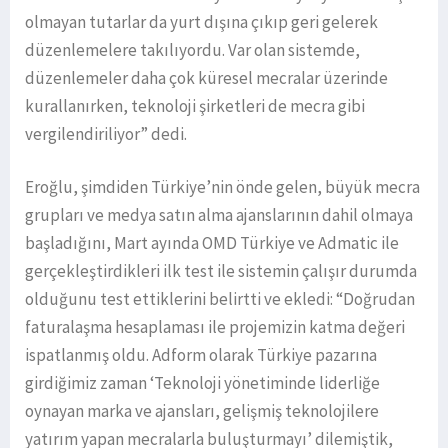
olmayan tutarlar da yurt dışına çıkıp geri gelerek
düzenlemelere takılıyordu. Var olan sistemde,
düzenlemeler daha çok küresel mecralar üzerinde
kurallanırken, teknoloji şirketleri de mecra gibi
vergilendiriliyor” dedi.
Eroğlu, şimdiden Türkiye’nin önde gelen, büyük mecra
grupları ve medya satın alma ajanslarının dahil olmaya
başladığını, Mart ayında OMD Türkiye ve Admatic ile
gerçekleştirdikleri ilk test ile sistemin çalışır durumda
olduğunu test ettiklerini belirtti ve ekledi: “Doğrudan
faturalaşma hesaplaması ile projemizin katma değeri
ispatlanmış oldu. Adform olarak Türkiye pazarına
girdiğimiz zaman ‘Teknoloji yönetiminde liderliğe
oynayan marka ve ajansları, gelişmiş teknolojilere
yatırım yapan mecralarla buluşturmayı’ dilemiştik,