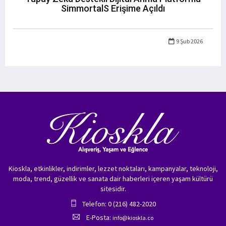
SimmortalS Erişime Açıldı
9 Şub 2026
Kioskla, etkinlikler, indirimler, lezzet noktaları, kampanyalar, teknoloji,
moda, trend, güzellik ve sanata dair haberleri içeren yaşam kültürü
sitesidir.
Telefon: 0 (216) 482-2020
E-Posta:
info@kioskla.co