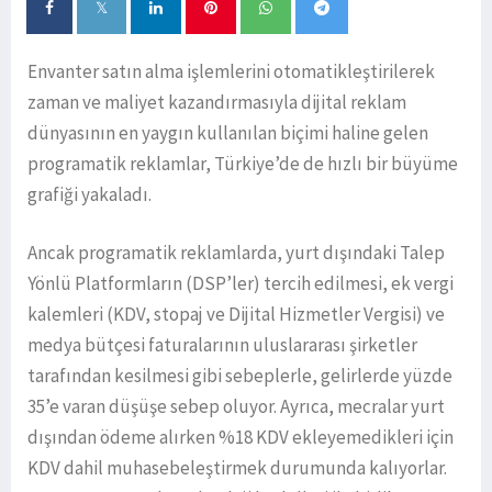
Envanter satın alma işlemlerini otomatikleştirilerek
zaman ve maliyet kazandırmasıyla dijital reklam
dünyasının en yaygın kullanılan biçimi haline gelen
programatik reklamlar, Türkiye’de de hızlı bir büyüme
grafiği yakaladı.
Ancak programatik reklamlarda, yurt dışındaki Talep
Yönlü Platformların (DSP’ler) tercih edilmesi, ek vergi
kalemleri (KDV, stopaj ve Dijital Hizmetler Vergisi) ve
medya bütçesi faturalarının uluslararası şirketler
tarafından kesilmesi gibi sebeplerle, gelirlerde yüzde
35’e varan düşüşe sebep oluyor. Ayrıca, mecralar yurt
dışından ödeme alırken %18 KDV ekleyemedikleri için
KDV dahil muhasebeleştirmek durumunda kalıyorlar.