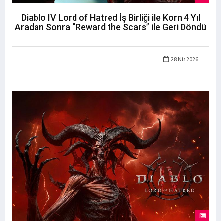
Diablo IV Lord of Hatred İş Birliği ile Korn 4 Yıl
Aradan Sonra “Reward the Scars” ile Geri Döndü
28 Nis 2026