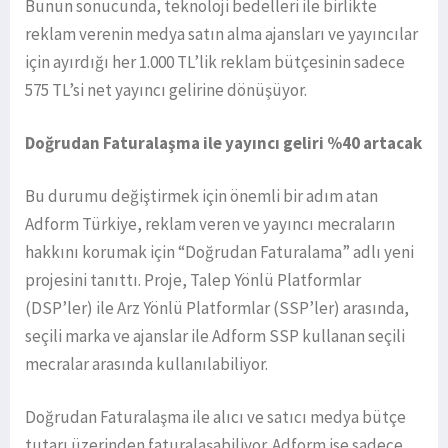
Bunun sonucunda, teknoloji bedelleri ile birlikte
reklam verenin medya satın alma ajansları ve yayıncılar
için ayırdığı her 1.000 TL’lik reklam bütçesinin sadece
575 TL’si net yayıncı gelirine dönüşüyor.
Doğrudan Faturalaşma ile yayıncı geliri %40 artacak
Bu durumu değiştirmek için önemli bir adım atan
Adform Türkiye, reklam veren ve yayıncı mecraların
hakkını korumak için “Doğrudan Faturalama” adlı yeni
projesini tanıttı. Proje, Talep Yönlü Platformlar
(DSP’ler) ile Arz Yönlü Platformlar (SSP’ler) arasında,
seçili marka ve ajanslar ile Adform SSP kullanan seçili
mecralar arasında kullanılabiliyor.
Doğrudan Faturalaşma ile alıcı ve satıcı medya bütçe
tutarı üzerinden faturalaşabiliyor. Adform ise sadece