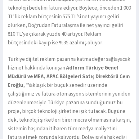
teknoloji bedelini fatura ediyor. Böylece, önceden 1.000
TL’lik reklam bütçesinin 575 TL’si net yayıncı geliri
olurken, Doğrudan Faturalaşma ile net yayıncı geliri
810 TL’ye çıkarak yüzde 40 artıyor. Reklam
bütçesindeki kayıp ise %35 azalmış oluyor.
Türkiye dijital reklam pazarına katma değer sağlayacak
hizmet hakkında konuşan
Adform Türkiye Genel
Müdürü ve MEA, APAC Bölgeleri Satış Direktörü Cem
Eroğlu
, “Yaklaşık bir buçuk senedir üzerinde
çalıştığımız ve fatura otomasyon sistemlerinin yeniden
düzenlenmesiyle Türkiye pazarına sunduğumuz bu
proje, birçok teknoloji şirketine ışık tutacak. Bugüne
dek, teknoloji şirketleri birer mecra olmamasına karşın,
sistemin başından itibaren tüm medya maliyetini
fatura etmek zorunda kalıyordu. Dolayısıyla hak edişi