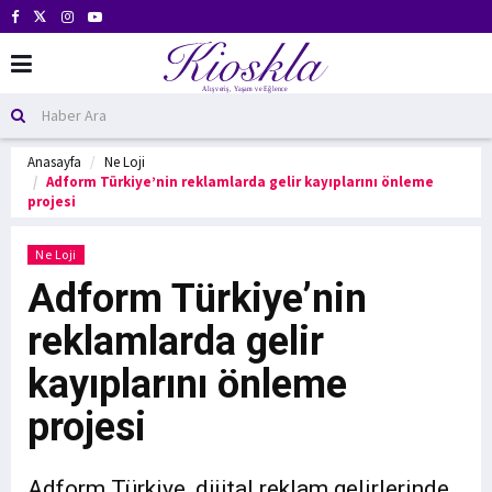
Anasayfa
Ne Loji
Adform Türkiye’nin reklamlarda gelir kayıplarını önleme
projesi
Ne Loji
Adform Türkiye’nin
reklamlarda gelir
kayıplarını önleme
projesi
Adform Türkiye, dijital reklam gelirlerinde