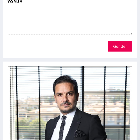
YORUM
Gönder