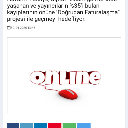
yaşanan ve yayıncıların %35’i bulan
kayıplarının önüne ’Doğrudan Faturalaşma”
projesi ile geçmeyi hedefliyor.
30-04-2020 13:46