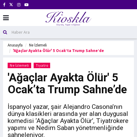
Anasayfa
Ne İzlemeli
'Ağaçlar Ayakta Ölür' 5 Ocak’ta Trump Sahne’de
Ne İzlemeli
Tiyatro
'Ağaçlar Ayakta Ölür' 5
Ocak’ta Trump Sahne’de
İspanyol yazar, şair Alejandro Casona’nın
dünya klasikleri arasında yer alan duygusal
komedisi ‘Ağaçlar Ayakta Ölür’, Tiyatrokere
yapımı ve Nedim Saban yönetmenliğinde
sahneleniyor.