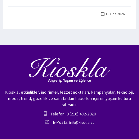
15 Oca 2026
Kioskla, etkinlikler, indirimler, lezzet noktaları, kampanyalar, teknoloji,
moda, trend, güzellik ve sanata dair haberleri içeren yaşam kültürü
sitesidir.
Telefon: 0 (216) 482-2020
E-Posta:
info@kioskla.co