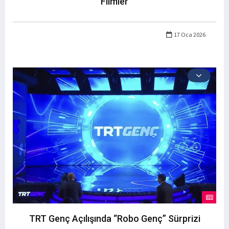
Filmler
17 Oca 2026
TRT Genç Açılışında “Robo Genç” Sürprizi