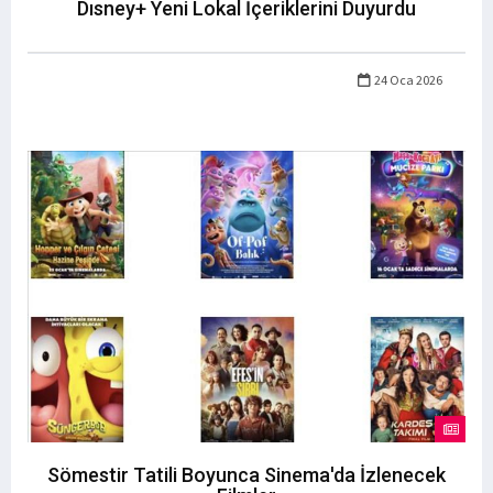
Dısney+ Yeni Lokal İçeriklerini Duyurdu
24 Oca 2026
Sömestir Tatili Boyunca Sinema'da İzlenecek