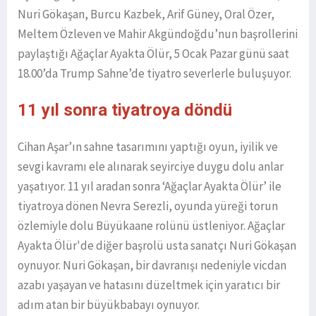
Nuri Gökaşan, Burcu Kazbek, Arif Güney, Oral Özer,
Meltem Özleven ve Mahir Akgündoğdu’nun başrollerini
paylaştığı Ağaçlar Ayakta Ölür, 5 Ocak Pazar günü saat
18.00’da Trump Sahne’de tiyatro severlerle buluşuyor.
11 yıl sonra tiyatroya döndü
Cihan Aşar’ın sahne tasarımını yaptığı oyun, iyilik ve
sevgi kavramı ele alınarak seyirciye duygu dolu anlar
yaşatıyor. 11 yıl aradan sonra ‘Ağaçlar Ayakta Ölür’ ile
tiyatroya dönen Nevra Serezli, oyunda yüreği torun
özlemiyle dolu Büyükaane rolünü üstleniyor. Ağaçlar
Ayakta Ölür'de diğer başrolü usta sanatçı Nuri Gökaşan
oynuyor. Nuri Gökaşan, bir davranışı nedeniyle vicdan
azabı yaşayan ve hatasını düzeltmek için yaratıcı bir
adım atan bir büyükbabayı oynuyor.