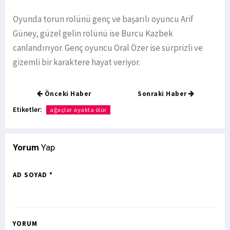
Oyunda torun rolünü genç ve başarılı oyuncu Arif
Güney, güzel gelin rolünü ise Burcu Kazbek
canlandırıyor. Genç oyuncu Oral Özer ise sürprizli ve
gizemli bir karaktere hayat veriyor.
Önceki Haber
Sonraki Haber
Etiketler:
ağaçlar ayakta ölür
Yorum
Yap
AD SOYAD *
YORUM