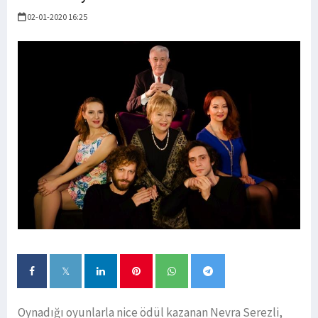
02-01-2020 16:25
Oynadığı oyunlarla nice ödül kazanan Nevra Serezli,