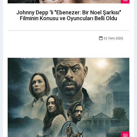
Johnny Depp 'li "Ebenezer: Bir Noel Şarkısı"
Filminin Konusu ve Oyuncuları Belli Oldu
31 Tem 2026