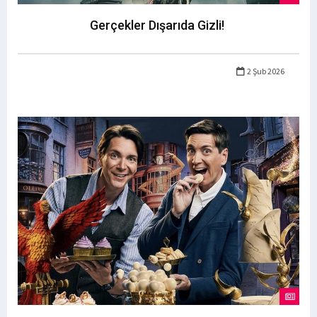
Gerçekler Dışarıda Gizli!
2 Şub 2026