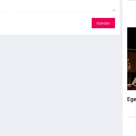
Gönder
Ege