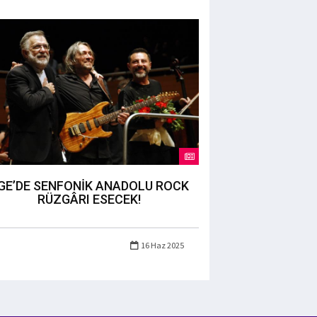
GE’DE SENFONİK ANADOLU ROCK
RÜZGÂRI ESECEK!
16 Haz 2025