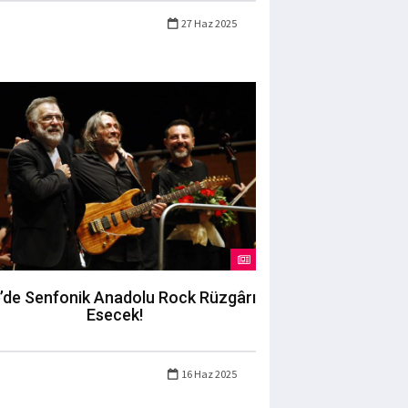
27 Haz 2025
’de Senfonik Anadolu Rock Rüzgârı
Esecek!
16 Haz 2025