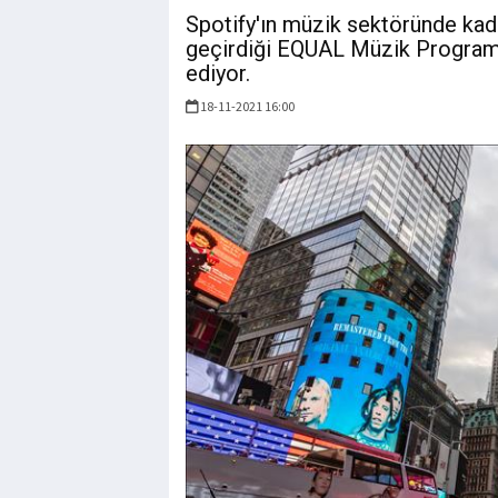
Spotify'ın müzik sektöründe kadı
geçirdiği EQUAL Müzik Program
ediyor.
18-11-2021 16:00