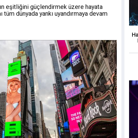
n eşitliğini güçlendirmek üzere hayata
ı tüm dünyada yankı uyandırmaya devam
Ha