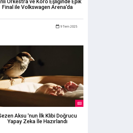
nlı Orkestra ve Koro Eşliğinde Epik
Final ile Volkswagen Arena’da
9 Tem 2025
Sezen Aksu 'nun İlk Klibi Doğrucu
Yapay Zeka İle Hazırlandı