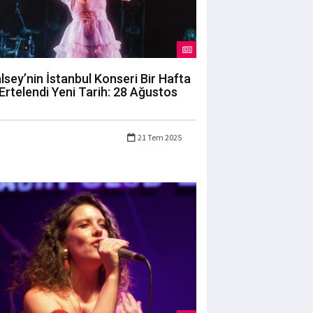
lsey’nin İstanbul Konseri Bir Hafta
Ertelendi Yeni Tarih: 28 Ağustos
21 Tem 2025