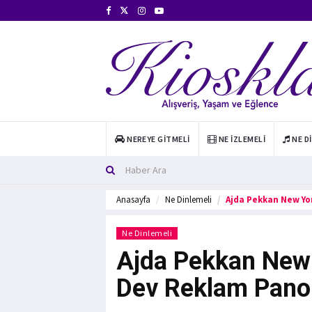
NEREYE GITMELI
NE İZLEMELI
NE D
Anasayfa
Ne Dinlemeli
Ajda Pekkan New Yo
Ne Dinlemeli
Ajda Pekkan New
Dev Reklam Panol