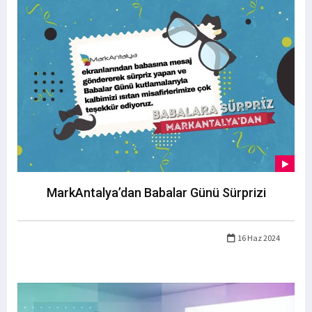
MarkAntalya’dan Babalar Günü Sürprizi
16 Haz 2024