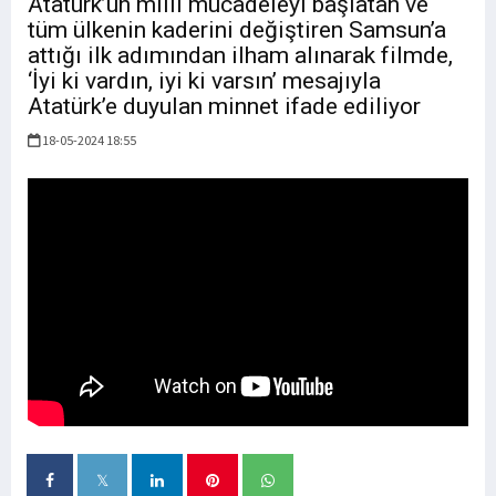
Atatürk’ün milli mücadeleyi başlatan ve
tüm ülkenin kaderini değiştiren Samsun’a
attığı ilk adımından ilham alınarak filmde,
‘İyi ki vardın, iyi ki varsın’ mesajıyla
Atatürk’e duyulan minnet ifade ediliyor
18-05-2024 18:55