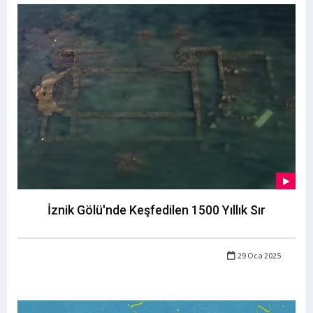
İznik Gölü'nde Keşfedilen 1500 Yıllık Sır
29 Oca 2025