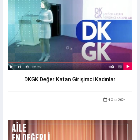
DKGK Değer Katan Girişimci Kadınlar
4 Oca 2024