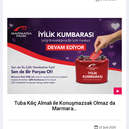
Tuba Kılıç Almalı ile Konuşmazsak Olmaz da
Marmara...
13 Şub 2026