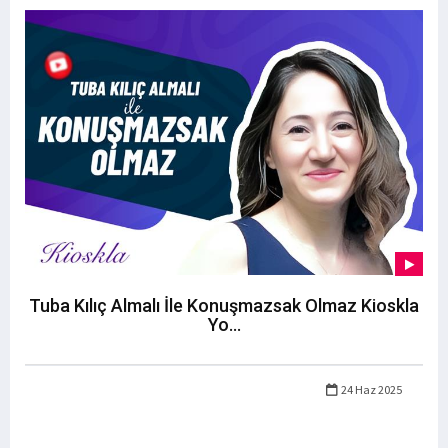
Tuba Kılıç Almalı İle Konuşmazsak Olmaz Kioskla
Yo...
24 Haz 2025