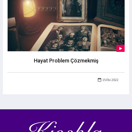
Hayat Problem Çözmekmiş
15 Eki 2022