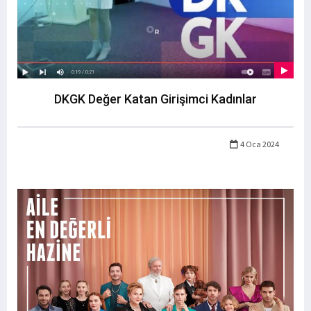
DKGK Değer Katan Girişimci Kadınlar
4 Oca 2024