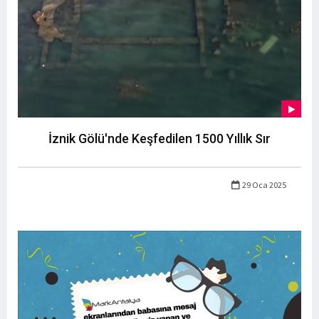
İznik Gölü'nde Keşfedilen 1500 Yıllık Sır
29 Oca 2025