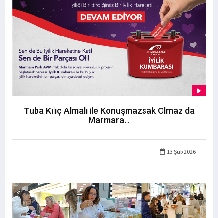
Tuba Kılıç Almalı ile Konuşmazsak Olmaz da
Marmara...
13 Şub 2026