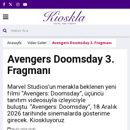
Anasayfa
Video Galeri
Avengers Doomsday 3. Fragmanı
Avengers Doomsday 3.
Fragmanı
Marvel Studios’un merakla beklenen yeni
filmi “Avengers: Doomsday”, üçüncü
tanıtım videosuyla izleyiciyle
buluştu. “Avengers: Doomsday”, 18 Aralık
2026 tarihinde sinemalarda gösterime
girecek. Kioskluyoruz
06-01-2026 16:47