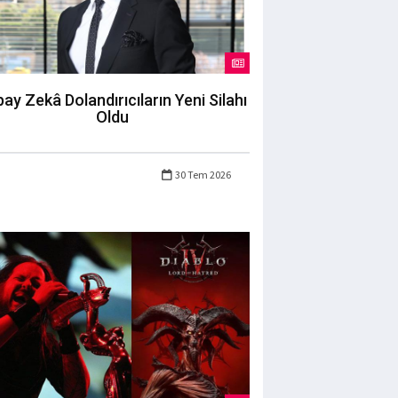
ay Zekâ Dolandırıcıların Yeni Silahı
Oldu
30 Tem 2026