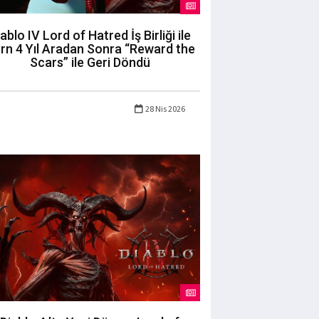
ablo IV Lord of Hatred İş Birliği ile
rn 4 Yıl Aradan Sonra “Reward the
Scars” ile Geri Döndü
28 Nis 2026