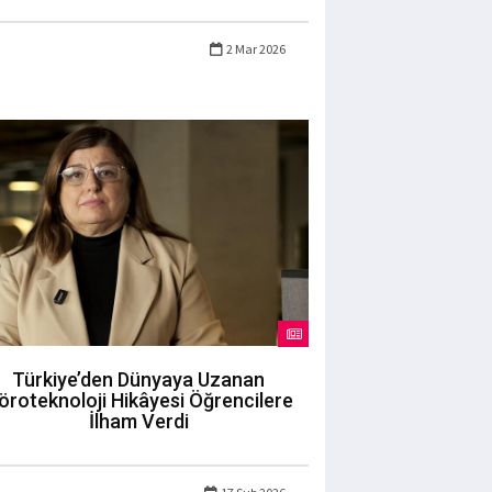
2 Mar 2026
Türkiye’den Dünyaya Uzanan
öroteknoloji Hikâyesi Öğrencilere
İlham Verdi