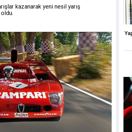
ışlar kazanarak yeni nesil yarış
 oldu.
Yap