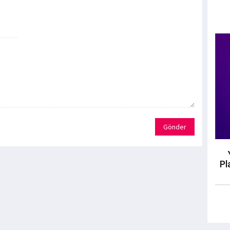
Gönder
Pl