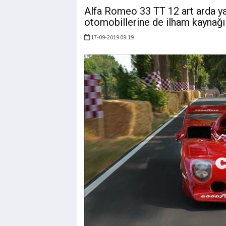
Alfa Romeo 33 TT 12 art arda yar
otomobillerine de ilham kaynağı
17-09-2019 09:19