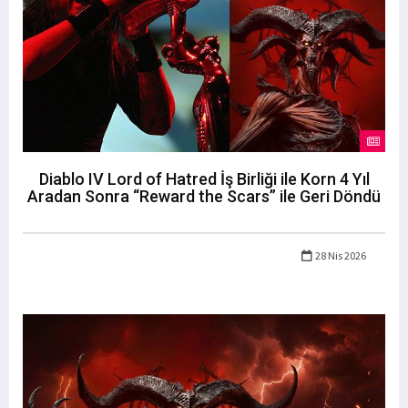
Diablo IV Lord of Hatred İş Birliği ile Korn 4 Yıl
Aradan Sonra “Reward the Scars” ile Geri Döndü
28 Nis 2026