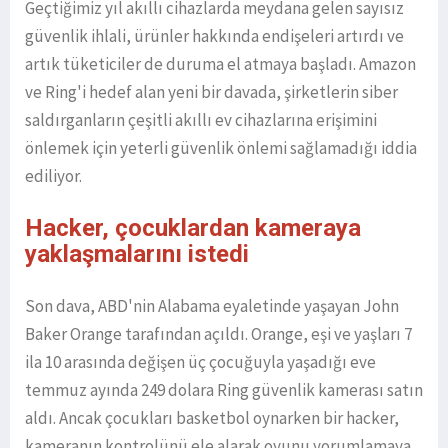
Geçtiğimiz yıl akıllı cihazlarda meydana gelen sayısız
güvenlik ihlali, ürünler hakkında endişeleri artırdı ve
artık tüketiciler de duruma el atmaya başladı. Amazon
ve Ring'i hedef alan yeni bir davada, şirketlerin siber
saldırganların çeşitli akıllı ev cihazlarına erişimini
önlemek için yeterli güvenlik önlemi sağlamadığı iddia
ediliyor.
Hacker, çocuklardan kameraya
yaklaşmalarını istedi
Son dava, ABD'nin Alabama eyaletinde yaşayan John
Baker Orange tarafından açıldı. Orange, eşi ve yaşları 7
ila 10 arasında değişen üç çocuğuyla yaşadığı eve
temmuz ayında 249 dolara Ring güvenlik kamerası satın
aldı. Ancak çocukları basketbol oynarken bir hacker,
kameranın kontrolünü ele alarak oyunu yorumlamaya