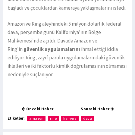
başladı ve çocuklardan kameraya yaklaşmalarını istedi.
Amazon ve Ring aleyhindeki 5 milyon dolarlık federal
dava, perşembe günü Kaliforniya'nın Bölge
Mahkemesi'nde açıldı. Davada Amazon ve
Ring'in
güvenlik uygulamalarını
ihmal ettiği iddia
ediliyor. Ring, zayıf parola uygulamalarındaki güvenlik
ihlalleri ve iki faktörlü kimlik doğrulamasının olmaması
nedeniyle suçlanıyor.
Önceki Haber
Sonraki Haber
Etiketler:
amazon
ring
kamera
dava