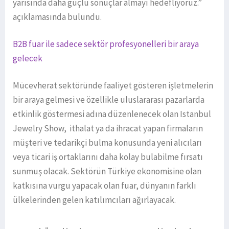
yarısında daha güçlü sonuçlar almayı hedefliyoruz.”
açıklamasında bulundu.
B2B fuar ile sadece sektör profesyonelleri bir araya
gelecek
Mücevherat sektöründe faaliyet gösteren işletmelerin
bir araya gelmesi ve özellikle uluslararası pazarlarda
etkinlik göstermesi adına düzenlenecek olan Istanbul
Jewelry Show, ithalat ya da ihracat yapan firmaların
müşteri ve tedarikçi bulma konusunda yeni alıcıları
veya ticari iş ortaklarını daha kolay bulabilme fırsatı
sunmuş olacak. Sektörün Türkiye ekonomisine olan
katkısına vurgu yapacak olan fuar, dünyanın farklı
ülkelerinden gelen katılımcıları ağırlayacak.