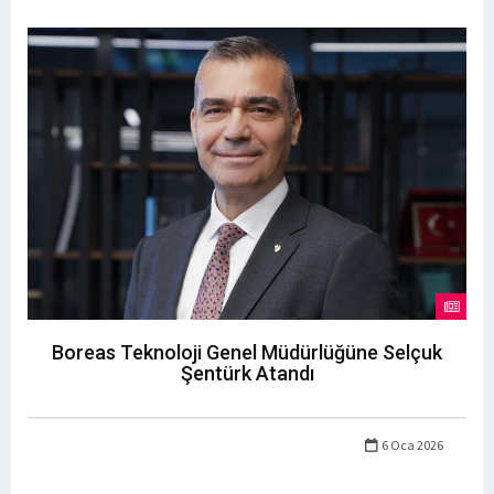
Boreas Teknoloji Genel Müdürlüğüne Selçuk
Şentürk Atandı
6 Oca 2026