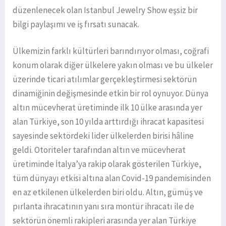
düzenlenecek olan Istanbul Jewelry Show eşsiz bir
bilgi paylaşımı ve iş fırsatı sunacak.
Ülkemizin farklı kültürleri barındırıyor olması, coğrafi
konum olarak diğer ülkelere yakın olması ve bu ülkeler
üzerinde ticari atılımlar gerçekleştirmesi sektörün
dinamiğinin değişmesinde etkin bir rol oynuyor. Dünya
altın mücevherat üretiminde ilk 10 ülke arasında yer
alan Türkiye, son 10 yılda arttırdığı ihracat kapasitesi
sayesinde sektördeki lider ülkelerden birisi hâline
geldi. Otoriteler tarafından altın ve mücevherat
üretiminde İtalya’ya rakip olarak gösterilen Türkiye,
tüm dünyayı etkisi altına alan Covid-19 pandemisinden
en az etkilenen ülkelerden biri oldu. Altın, gümüş ve
pırlanta ihracatının yanı sıra montür ihracatı ile de
sektörün önemli rakipleri arasında yer alan Türkiye