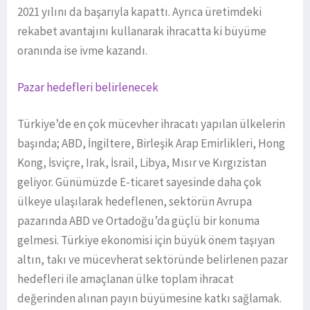
2021 yılını da başarıyla kapattı. Ayrıca üretimdeki
rekabet avantajını kullanarak ihracatta ki büyüme
oranında ise ivme kazandı.
Pazar hedefleri belirlenecek
Türkiye’de en çok mücevher ihracatı yapılan ülkelerin
başında; ABD, İngiltere, Birleşik Arap Emirlikleri, Hong
Kong, İsviçre, Irak, İsrail, Libya, Mısır ve Kırgızistan
geliyor. Günümüzde E-ticaret sayesinde daha çok
ülkeye ulaşılarak hedeflenen, sektörün Avrupa
pazarında ABD ve Ortadoğu’da güçlü bir konuma
gelmesi. Türkiye ekonomisi için büyük önem taşıyan
altın, takı ve mücevherat sektöründe belirlenen pazar
hedefleri ile amaçlanan ülke toplam ihracat
değerinden alınan payın büyümesine katkı sağlamak.