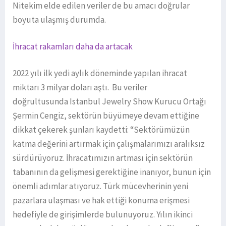
Nitekim elde edilen veriler de bu amacı doğrular
boyuta ulaşmış durumda.
İhracat rakamları daha da artacak
2022 yılı ilk yedi aylık döneminde yapılan ihracat
miktarı 3 milyar doları aştı. Bu veriler
doğrultusunda Istanbul Jewelry Show Kurucu Ortağı
Şermin Cengiz, sektörün büyümeye devam ettiğine
dikkat çekerek şunları kaydetti: “Sektörümüzün
katma değerini artırmak için çalışmalarımızı aralıksız
sürdürüyoruz. İhracatımızın artması için sektörün
tabanının da gelişmesi gerektiğine inanıyor, bunun için
önemli adımlar atıyoruz. Türk mücevherinin yeni
pazarlara ulaşması ve hak ettiği konuma erişmesi
hedefiyle de girişimlerde bulunuyoruz. Yılın ikinci