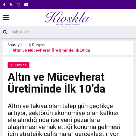
Anasayfa
İş Dünyası
Altın ve Mücevherat Üretiminde İlk 10’da
İş Dünyası
Altın ve Mücevherat
Üretiminde İlk 10’da
Altın ve takıya olan talep gün geçtikçe
artıyor, sektörün ekonomiye olan katkısı
ele alındığında ise yeni pazarlara
ulaşılması ve hak ettiği konuma gelmesi
için stratejik çalışmalar gerçekleştiriyor.