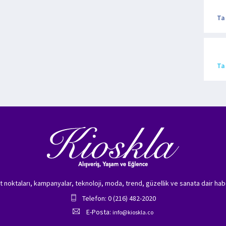
Ta
Ta
zet noktaları, kampanyalar, teknoloji, moda, trend, güzellik ve sanata dair hab
Telefon: 0 (216) 482-2020
E-Posta:
info@kioskla.co