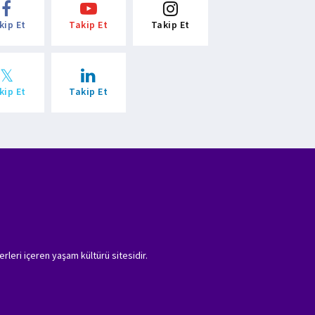
kip Et
Takip Et
Takip Et
kip Et
Takip Et
erleri içeren yaşam kültürü sitesidir.