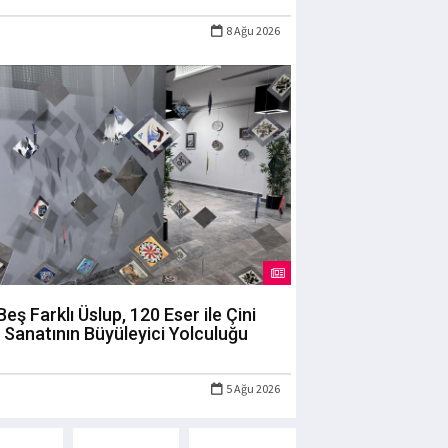
8 Ağu 2026
Beş Farklı Üslup, 120 Eser ile Çini
Sanatının Büyüleyici Yolculuğu
5 Ağu 2026