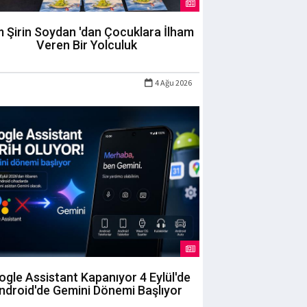
m Şirin Soydan 'dan Çocuklara İlham
Veren Bir Yolculuk
4 Ağu 2026
gle Assistant Kapanıyor 4 Eylül'de
ndroid'de Gemini Dönemi Başlıyor