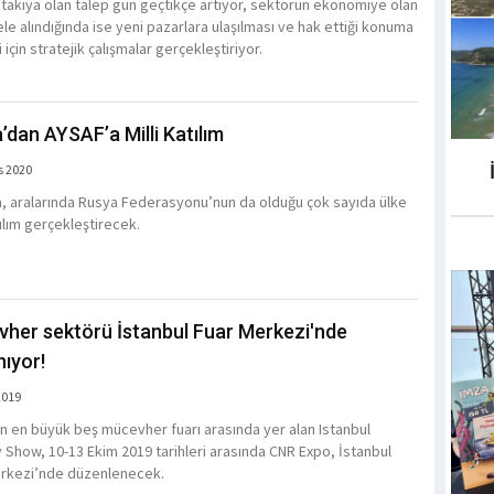
e takıya olan talep gün geçtikçe artıyor, sektörün ekonomiye olan
ele alındığında ise yeni pazarlara ulaşılması ve hak ettiği konuma
için stratejik çalışmalar gerçekleştiriyor.
’dan AYSAF’a Milli Katılım
s 2020
, aralarında Rusya Federasyonu’nun da olduğu çok sayıda ülke
tılım gerçekleştirecek.
her sektörü İstanbul Fuar Merkezi'nde
nıyor!
2019
n en büyük beş mücevher fuarı arasında yer alan Istanbul
 Show, 10-13 Ekim 2019 tarihleri arasında CNR Expo, İstanbul
rkezi’nde düzenlenecek.