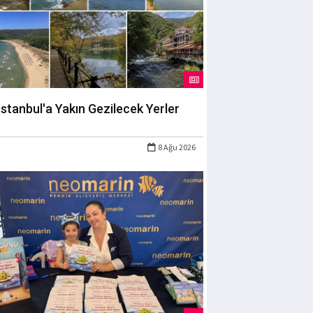
İstanbul'a Yakın Gezilecek Yerler
8 Ağu 2026