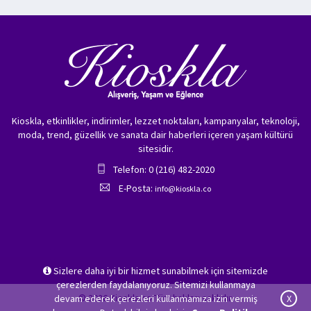
Kioskla, etkinlikler, indirimler, lezzet noktaları, kampanyalar, teknoloji,
moda, trend, güzellik ve sanata dair haberleri içeren yaşam kültürü
sitesidir.
Telefon: 0 (216) 482-2020
E-Posta:
info@kioskla.co
Sizlere daha iyi bir hizmet sunabilmek için sitemizde
çerezlerden faydalanıyoruz. Sitemizi kullanmaya
© 2026 Kioskla.co Tüm hakları saklıdır.
devam ederek çerezleri kullanmamıza izin vermiş
X