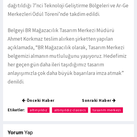
dağıtıldığı 7’nci Teknoloji Geliştirme Bölgeleri ve Ar-Ge
Merkezleri Ödül Töreni’nde takdim edildi.
Belgeyi BR Mağazacılık Tasarım Merkezi Müdürü
Ahmet Korkmaz teslim alırken şirketten yapılan
açıklamada, “BR Mağazacılık olarak, Tasarım Merkezi
belgemizi almanın mutluluğunu yaşıyoruz. Hedefimiz
her geçen gün daha ileri taşıdığımız tasarım
anlayışımızla çok daha büyük başarılara imza atmak”
denildi.
Önceki Haber
Sonraki Haber
Etiketler:
altınyıldız
altınyıldız classics
tasarım merkezi
Yorum
Yap