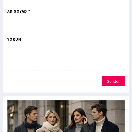
AD SOYAD *
YORUM
Gönder