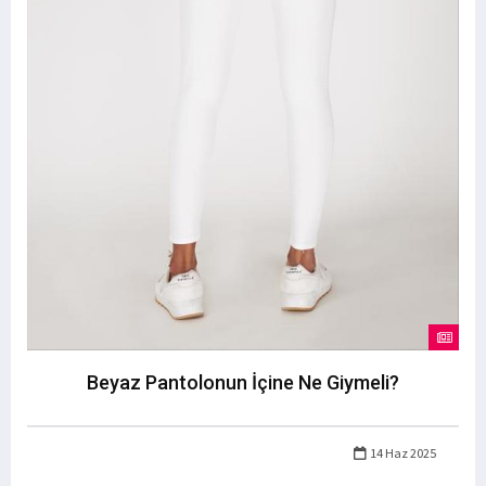
Beyaz Pantolonun İçine Ne Giymeli?
14 Haz 2025